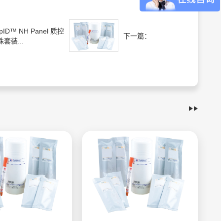
pID™ NH Panel 质控
下一篇：
套装...