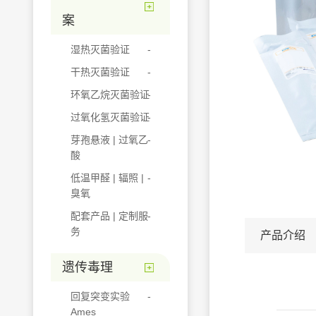
案
湿热灭菌验证
干热灭菌验证
环氧乙烷灭菌验证
过氧化氢灭菌验证
芽孢悬液 | 过氧乙
酸
低温甲醛 | 辐照 |
臭氧
配套产品 | 定制服
务
产品介绍
遗传毒理
回复突变实验
Ames