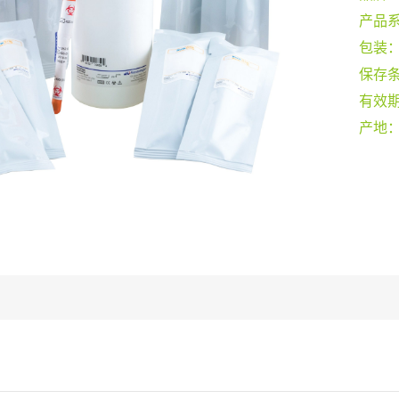
产品
包装
保存
有效
产地