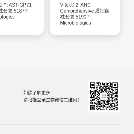
2™; AST-GP71
Vitek® 2; ANC
套装 5187P
Comprehensive 质控菌
ologics
株套装 5190P
Microbiologics
如欲了解更多
请扫描宝录生物微信二维码！