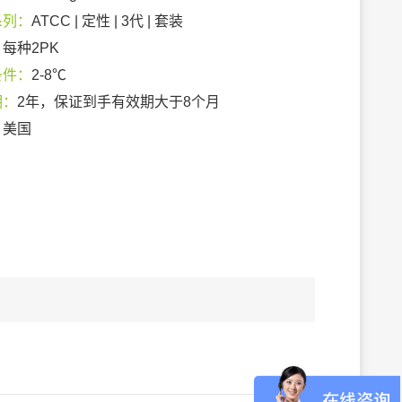
系列：
ATCC | 定性 | 3代 | 套装
：
每种2PK
条件：
2-8℃
期：
2年，保证到手有效期大于8个月
：
美国