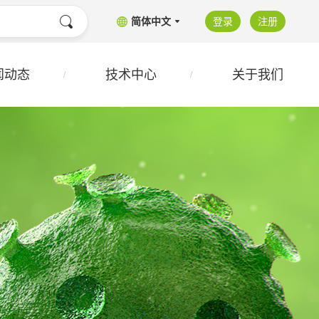
简体中文
登录
注册
闻动态
技术中心
关于我们