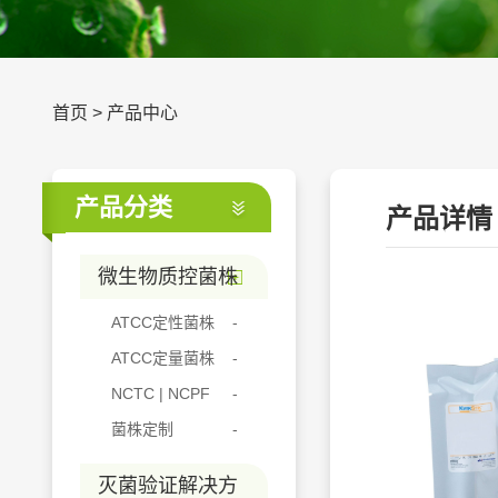
首页
>
产品中心
产品分类
产品详情
微生物质控菌株
ATCC定性菌株
ATCC定量菌株
NCTC | NCPF
菌株定制
灭菌验证解决方