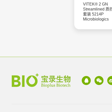
VITEK® 2 GN
Streamlined 
套装 5214P
Microbiologics