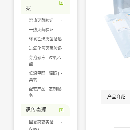
案
湿热灭菌验证
干热灭菌验证
环氧乙烷灭菌验证
过氧化氢灭菌验证
芽孢悬液 | 过氧乙
酸
低温甲醛 | 辐照 |
臭氧
配套产品 | 定制服
务
产品介绍
遗传毒理
回复突变实验
Ames