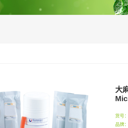
大麻
Mic
货号
品牌