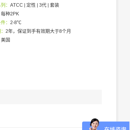
系列：
ATCC | 定性 | 3代 | 套装
：
每种2PK
条件：
2-8℃
期：
2年，保证到手有效期大于8个月
：
美国