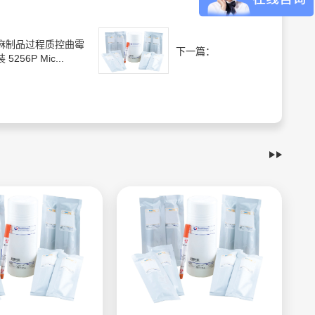
麻制品过程质控曲霉
下一篇：
 5256P Mic...