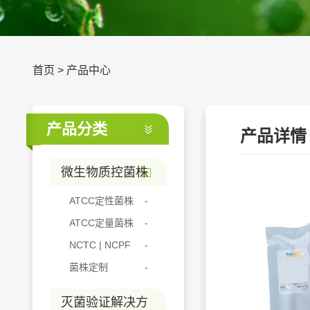
首页
>
产品中心
产品分类
产品详情
微生物质控菌株
ATCC定性菌株
ATCC定量菌株
NCTC | NCPF
菌株定制
灭菌验证解决方