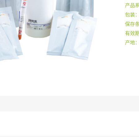
产品
包装
保存
有效
产地