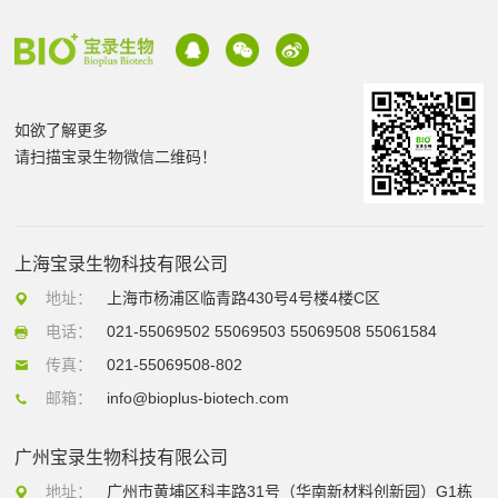
如欲了解更多
请扫描宝录生物微信二维码！
上海宝录生物科技有限公司
地址：
上海市杨浦区临青路430号4号楼4楼C区
电话：
021-55069502 55069503 55069508 55061584
传真：
021-55069508-802
邮箱：
info@bioplus-biotech.com
广州宝录生物科技有限公司
地址：
广州市黄埔区科丰路31号（华南新材料创新园）G1栋