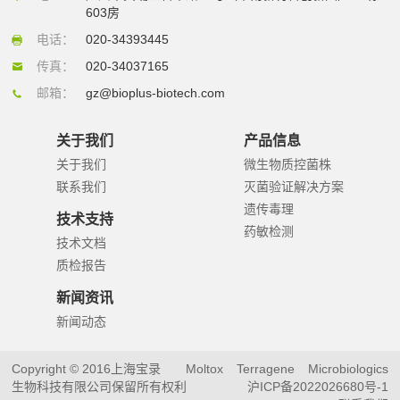
603房
电话：
020-34393445
传真：
020-34037165
邮箱：
gz@bioplus-biotech.com
关于我们
产品信息
关于我们
微生物质控菌株
联系我们
灭菌验证解决方案
遗传毒理
技术支持
药敏检测
技术文档
质检报告
新闻资讯
新闻动态
Copyright © 2016上海宝录
Moltox
Terragene
Microbiologics
生物科技有限公司保留所有权利
沪ICP备2022026680号-1