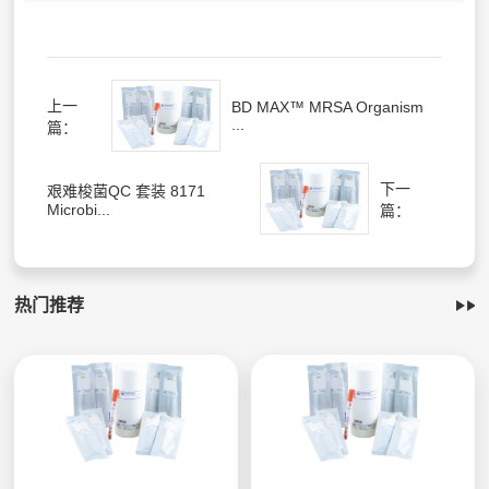
上一
BD MAX™ MRSA Organism
...
篇：
下一
艰难梭菌QC 套装 8171
Microbi...
篇：
热门推荐