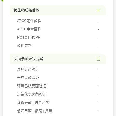
微生物质控菌株
ATCC定性菌株
ATCC定量菌株
NCTC | NCPF
菌株定制
灭菌验证解决方案
湿热灭菌验证
干热灭菌验证
环氧乙烷灭菌验证
过氧化氢灭菌验证
芽孢悬液 | 过氧乙酸
低温甲醛 | 辐照 | 臭氧