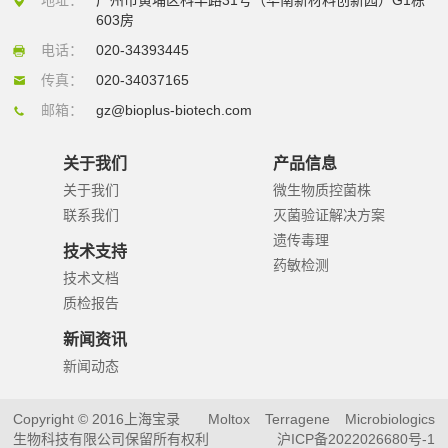
603房
电话：
020-34393445
传真：
020-34037165
邮箱：
gz@bioplus-biotech.com
关于我们
产品信息
关于我们
微生物质控菌株
联系我们
灭菌验证解决方案
遗传毒理
技术支持
药敏检测
技术文档
质检报告
新闻资讯
新闻动态
Copyright © 2016上海宝录
Moltox
Terragene
Microbiologics
生物科技有限公司保留所有权利
沪ICP备2022026680号-1