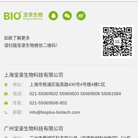
如欲了解更多
请扫描宝录生物微信二维码！
上海宝录生物科技有限公司
地址：
上海市杨浦区临青路430号4号楼4楼C区
电话：
021-55069502 55069503 55069508 55061584
传真：
021-55069508-802
邮箱：
info@bioplus-biotech.com
广州宝录生物科技有限公司
地址：
广州市黄埔区科丰路31号（华南新材料创新园）G1栋