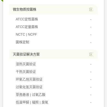
微生物质控菌株
ATCC定性菌株
ATCC定量菌株
NCTC | NCPF
菌株定制
灭菌验证解决方案
湿热灭菌验证
干热灭菌验证
环氧乙烷灭菌验证
过氧化氢灭菌验证
芽孢悬液 | 过氧乙酸
低温甲醛 | 辐照 | 臭氧