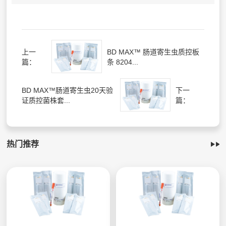
上一
BD MAX™ 肠道寄生虫质控板
篇：
条 8204...
BD MAX™肠道寄生虫20天验
下一
证质控菌株套...
篇：
热门推荐