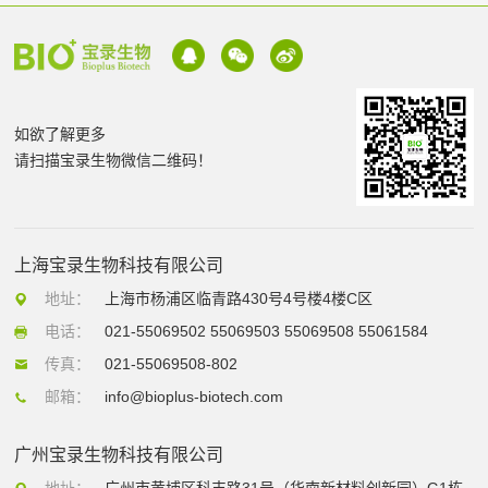
如欲了解更多
请扫描宝录生物微信二维码！
上海宝录生物科技有限公司
地址：
上海市杨浦区临青路430号4号楼4楼C区
电话：
021-55069502 55069503 55069508 55061584
传真：
021-55069508-802
邮箱：
info@bioplus-biotech.com
广州宝录生物科技有限公司
地址：
广州市黄埔区科丰路31号（华南新材料创新园）G1栋