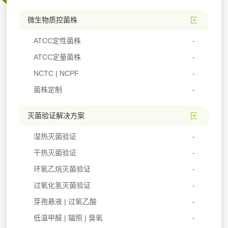
微生物质控菌株
ATCC定性菌株
ATCC定量菌株
NCTC | NCPF
菌株定制
灭菌验证解决方案
湿热灭菌验证
干热灭菌验证
环氧乙烷灭菌验证
过氧化氢灭菌验证
芽孢悬液 | 过氧乙酸
低温甲醛 | 辐照 | 臭氧