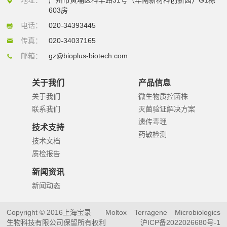
603房
电话：
020-34393445
传真：
020-34037165
邮箱：
gz@bioplus-biotech.com
关于我们
产品信息
关于我们
微生物质控菌株
联系我们
灭菌验证解决方案
遗传毒理
技术支持
药敏检测
技术文档
质检报告
新闻资讯
新闻动态
Copyright © 2016上海宝录
Moltox
Terragene
Microbiologics
生物科技有限公司保留所有权利
沪ICP备2022026680号-1