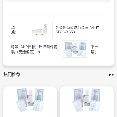
上一
金黄色葡萄球菌金黄色亚种
ATCC® 653...
篇：
呼吸（4个目标）质控菌株套
下一
装（灭活棉签） 8...
篇：
热门推荐