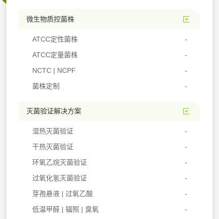
微生物质控菌株
ATCC定性菌株
ATCC定量菌株
NCTC | NCPF
菌株定制
灭菌验证解决方案
湿热灭菌验证
干热灭菌验证
环氧乙烷灭菌验证
过氧化氢灭菌验证
芽孢悬液 | 过氧乙酸
低温甲醛 | 辐照 | 臭氧