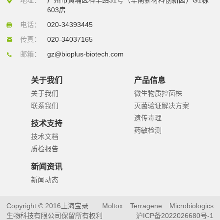
603房
电话：
020-34393445
传真：
020-34037165
邮箱：
gz@bioplus-biotech.com
关于我们
产品信息
关于我们
微生物质控菌株
联系我们
灭菌验证解决方案
遗传毒理
技术支持
药敏检测
技术文档
质检报告
新闻资讯
新闻动态
Copyright © 2016上海宝录
Moltox
Terragene
Microbiologics
生物科技有限公司保留所有权利
沪ICP备2022026680号-1