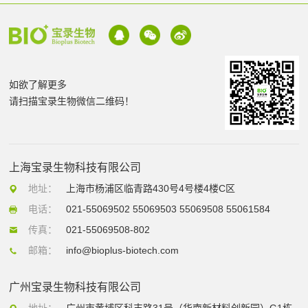
如欲了解更多
请扫描宝录生物微信二维码！
上海宝录生物科技有限公司
地址：
上海市杨浦区临青路430号4号楼4楼C区
电话：
021-55069502 55069503 55069508 55061584
传真：
021-55069508-802
邮箱：
info@bioplus-biotech.com
广州宝录生物科技有限公司
地址：
广州市黄埔区科丰路31号（华南新材料创新园）G1栋