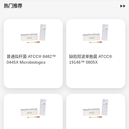
热门推荐
普通拟杆菌 ATCC® 8482™
缺陷短波单胞菌 ATCC®
0445X Microbiologics
19146™ 0805X