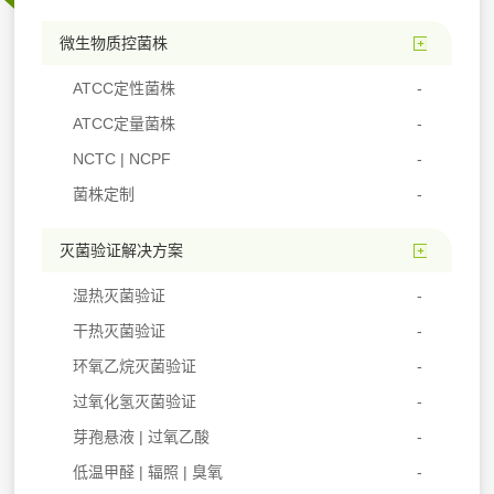
微生物质控菌株
ATCC定性菌株
ATCC定量菌株
NCTC | NCPF
菌株定制
灭菌验证解决方案
湿热灭菌验证
干热灭菌验证
环氧乙烷灭菌验证
过氧化氢灭菌验证
芽孢悬液 | 过氧乙酸
低温甲醛 | 辐照 | 臭氧