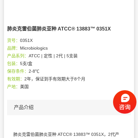
肺炎克雷伯菌肺炎亚种 ATCC® 13883™ 0351X
货号：
0351X
品牌：
Microbiologics
产品系列：
ATCC | 定性 | 2代 | 5支装
包装：
5支/盒
保存条件：
2-8℃
有效期：
2年，保证到手有效期大于8个月
产地：
美国
产品介绍
肺炎克雷伯菌肺炎亚种 ATCC® 13883™ 0351X，2代产