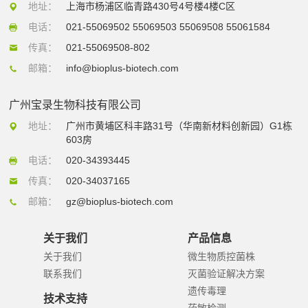
地址：
上海市杨浦区临青路430号4号楼4楼C区
电话：
021-55069502 55069503 55069508 55061584
传真：
021-55069508-802
邮箱：
info@bioplus-biotech.com
广州宝录生物科技有限公司
地址：
广州市黄埔区科丰路31号（华南新材料创新园）G1栋
603房
电话：
020-34393445
传真：
020-34037165
邮箱：
gz@bioplus-biotech.com
关于我们
产品信息
关于我们
微生物质控菌株
联系我们
灭菌验证解决方案
遗传毒理
技术支持
药敏检测