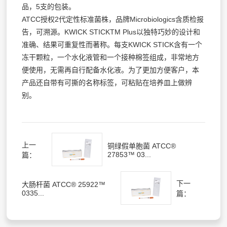
品，5支的包装。
ATCC授权2代定性标准菌株，品牌Microbiologics含质检报
告，可溯源。KWICK STICKTM Plus以独特巧妙的设计和
准确、结果可重复性而著称。每支KWICK STICK含有一个
冻干颗粒，一个水化液管和一个接种棉签组成，非常地方
便使用，无需再自行配备水化液。为了更加方便客户，本
产品还自带有可撕的名称标签，可粘贴在培养皿上做辨
别。
上一
铜绿假单胞菌 ATCC®
27853™ 03...
篇：
下一
大肠杆菌 ATCC® 25922™
0335...
篇：