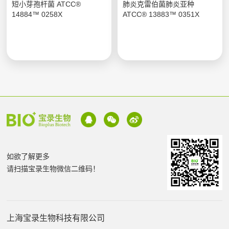
短小芽孢杆菌 ATCC®
肺炎克雷伯菌肺炎亚种
14884™ 0258X
ATCC® 13883™ 0351X
如欲了解更多
请扫描宝录生物微信二维码！
上海宝录生物科技有限公司