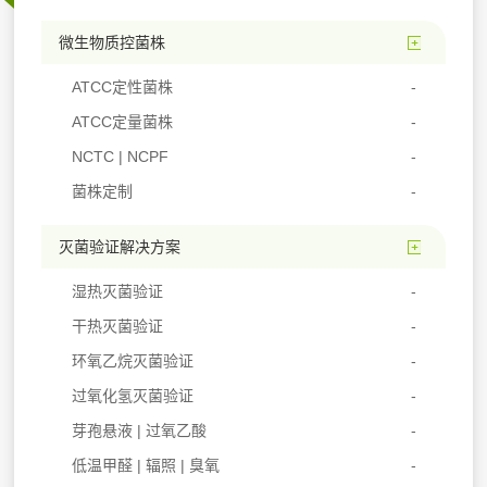
微生物质控菌株
ATCC定性菌株
ATCC定量菌株
NCTC | NCPF
菌株定制
灭菌验证解决方案
湿热灭菌验证
干热灭菌验证
环氧乙烷灭菌验证
过氧化氢灭菌验证
芽孢悬液 | 过氧乙酸
低温甲醛 | 辐照 | 臭氧