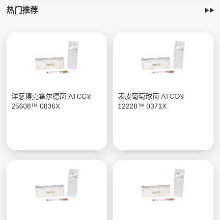
热门推荐
洋葱博克霍尔德菌 ATCC®
表皮葡萄球菌 ATCC®
25608™ 0836X
12228™ 0371X