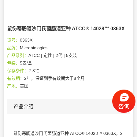
鼠伤寒肠道沙门氏菌肠道亚种 ATCC® 14028™ 0363X
货号：
0363X
品牌：
Microbiologics
产品系列：
ATCC | 定性 | 2代 | 5支装
包装：
5支/盒
保存条件：
2-8℃
有效期：
2年，保证到手有效期大于8个月
产地：
美国
产品介绍
鼠伤寒肠道沙门氏菌肠道亚种 ATCC® 14028™ 0363X，2