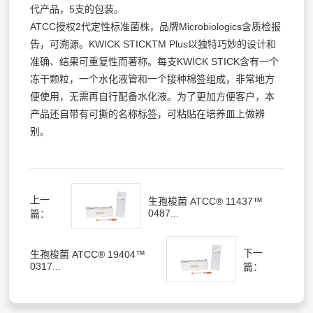
代产品，5支的包装。
ATCC授权2代定性标准菌株，品牌Microbiologics含质检报
告，可溯源。KWICK STICKTM Plus以独特巧妙的设计和
准确、结果可重复性而著称。每支KWICK STICK含有一个
冻干颗粒，一个水化液管和一个接种棉签组成，非常地方
便使用，无需再自行配备水化液。为了更加方便客户，本
产品还自带有可撕的名称标签，可粘贴在培养皿上做辨
别。
上一
生孢梭菌 ATCC® 11437™
0487...
篇：
下一
生孢梭菌 ATCC® 19404™
0317...
篇：