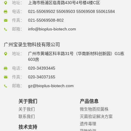
地址：
上海市杨浦区临青路430号4号楼4楼C区
电话：
021-55069502 55069503 55069508 55061584
传真：
021-55069508-802
邮箱：
info@bioplus-biotech.com
广州宝录生物科技有限公司
地址：
广州市黄埔区科丰路31号（华南新材料创新园）G1栋
603房
电话：
020-34393445
传真：
020-34037165
邮箱：
gz@bioplus-biotech.com
关于我们
产品信息
关于我们
微生物质控菌株
联系我们
灭菌验证解决方案
遗传毒理
技术支持
药敏检测