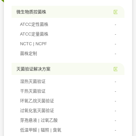
微生物质控菌株
ATCC定性菌株
ATCC定量菌株
NCTC | NCPF
菌株定制
灭菌验证解决方案
湿热灭菌验证
干热灭菌验证
环氧乙烷灭菌验证
过氧化氢灭菌验证
芽孢悬液 | 过氧乙酸
低温甲醛 | 辐照 | 臭氧