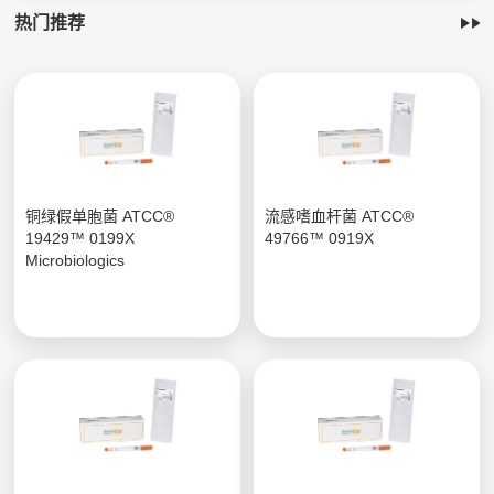
热门推荐
铜绿假单胞菌 ATCC®
流感嗜血杆菌 ATCC®
19429™ 0199X
49766™ 0919X
Microbiologics