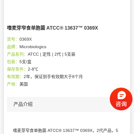
嗜麦芽窄食单胞菌 ATCC® 13637™ 0369X
货号：
0369X
品牌：
Microbiologics
产品系列：
ATCC | 定性 | 2代 | 5支装
包装：
5支/盒
保存条件：
2-8℃
有效期：
2年，保证到手有效期大于8个月
产地：
美国
产品介绍
嗜麦芽窄食单胞菌 ATCC® 13637™ 0369X，2代产品，5