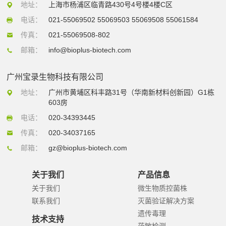
地址：
上海市杨浦区临青路430号4号楼4楼C区
电话：
021-55069502 55069503 55069508 55061584
传真：
021-55069508-802
邮箱：
info@bioplus-biotech.com
广州宝录生物科技有限公司
地址：
广州市黄埔区科丰路31号（华南新材料创新园）G1栋
603房
电话：
020-34393445
传真：
020-34037165
邮箱：
gz@bioplus-biotech.com
关于我们
产品信息
关于我们
微生物质控菌株
联系我们
灭菌验证解决方案
遗传毒理
技术支持
药敏检测