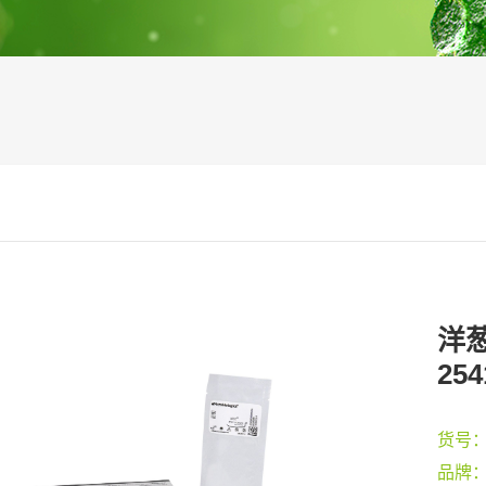
洋葱
254
货号
品牌