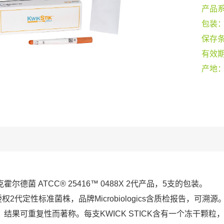
产品
包装
保存
有效
产地
霍尔德菌 ATCC® 25416™ 0488X 2代产品，5支的包装。
授权2代定性标准菌株，品牌Microbiologics含质检报告，可溯源。K
、结果可重复性而著称。每支KWICK STICK含有一个冻干颗