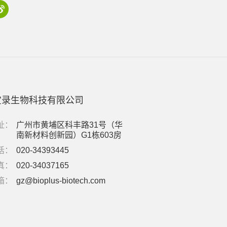
宝录生物科技有限公司
址：
广州市黄埔区科丰路31号（华
南新材料创新园）G1栋603房
话：
020-34393445
真：
020-34037165
箱：
gz@bioplus-biotech.com