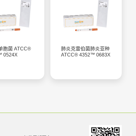
胞菌 ATCC®
肺炎克雷伯菌肺炎亚种
™ 0524X
ATCC® 4352™ 0683X