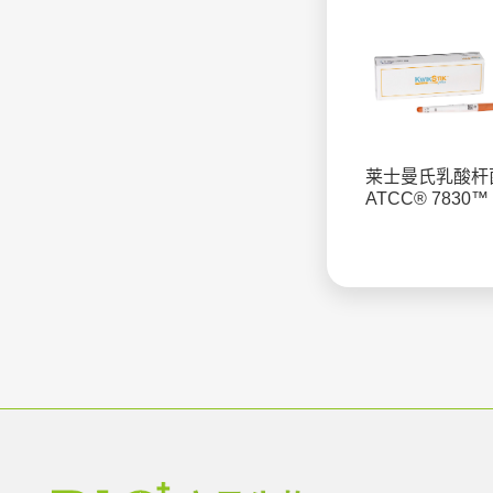
莱士曼氏乳酸杆
ATCC® 7830™ 