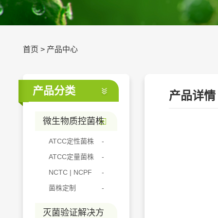
首页
>
产品中心
产品分类
产品详情
微生物质控菌株
ATCC定性菌株
ATCC定量菌株
NCTC | NCPF
菌株定制
灭菌验证解决方