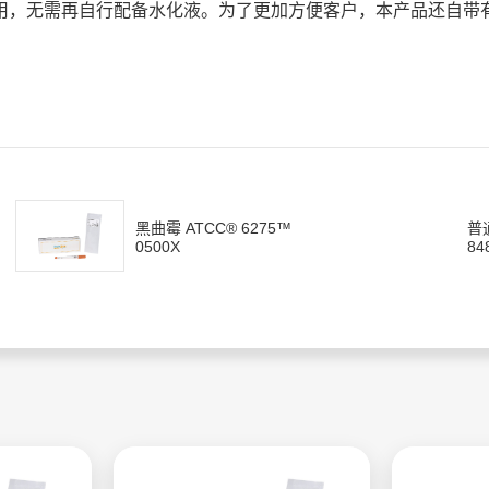
用，无需再自行配备水化液。为了更加方便客户，本产品还自带
黑曲霉 ATCC® 6275™
普
0500X
84