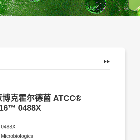
博克霍尔德菌 ATCC®
16™ 0488X
：
0488X
：
Microbiologics