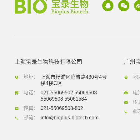
上海宝录生物科技有限公司
广州
地址：
上海市杨浦区临青路430号4号
地
楼4楼C区
电话：
021-55069502 55069503
电
55069508 55061584
传
传真：
021-55069508-802
邮
邮箱：
info@bioplus-biotech.com