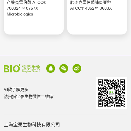
产酸克雷伯菌 ATCC®
肺炎克雷伯菌肺炎亚种
700324™ 0757X
ATCC® 4352™ 0683X
Microbiologics
如欲了解更多
请扫描宝录生物微信二维码！
上海宝录生物科技有限公司