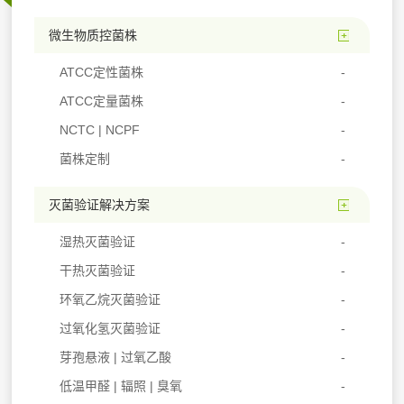
微生物质控菌株
ATCC定性菌株
ATCC定量菌株
NCTC | NCPF
菌株定制
灭菌验证解决方案
湿热灭菌验证
干热灭菌验证
环氧乙烷灭菌验证
过氧化氢灭菌验证
芽孢悬液 | 过氧乙酸
低温甲醛 | 辐照 | 臭氧