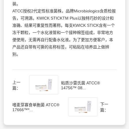
装。
ATCC授权2代定性标准菌株，品牌Microbiologics含质检报
告，可溯源。KWICK STICKTM Plus以独特巧妙的设计和
准确、结果可重复性而著称。每支KWICK STICK含有一个
冻干颗粒，一个水化液管和一个接种棉签组成，非常地方
便使用，无需再自行配备水化液。为了更加方便客户，本
产品还自带有可撕的名称标签，可粘贴在培养皿上做辨
别。
上一
粘质沙雷氏菌 ATCC®
14756™ 08...
篇：
下一
嗜麦芽寡食单胞菌 ATCC®
17666™*...
篇：