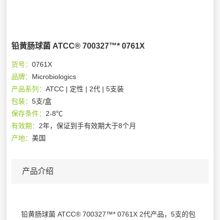
铅黄肠球菌 ATCC® 700327™* 0761X
货号：
0761X
品牌：
Microbiologics
产品系列：
ATCC | 定性 | 2代 | 5支装
包装：
5支/盒
保存条件：
2-8℃
有效期：
2年，保证到手有效期大于8个月
产地：
美国
产品介绍
铅黄肠球菌 ATCC® 700327™* 0761X 2代产品，5支的包