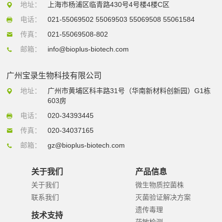
地址：
上海市杨浦区临青路430号4号楼4楼C区
电话：
021-55069502 55069503 55069508 55061584
传真：
021-55069508-802
邮箱：
info@bioplus-biotech.com
广州宝录生物科技有限公司
地址：
广州市黄埔区科丰路31号（华南新材料创新园）G1栋
603房
电话：
020-34393445
传真：
020-34037165
邮箱：
gz@bioplus-biotech.com
关于我们
产品信息
关于我们
微生物质控菌株
联系我们
灭菌验证解决方案
遗传毒理
技术支持
药敏检测