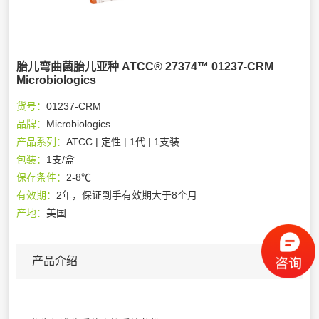
胎儿弯曲菌胎儿亚种 ATCC® 27374™ 01237-CRM
Microbiologics
货号：
01237-CRM
品牌：
Microbiologics
产品系列：
ATCC | 定性 | 1代 | 1支装
包装：
1支/盒
保存条件：
2-8℃
有效期：
2年，保证到手有效期大于8个月
产地：
美国
产品介绍