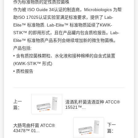
作为标准物质的定性质控菌株
作为被 ISO Guide 34认证的制造商，Microbiologics 为帮
助ISO 17025认证实验室满足标准要求，提供了 Lab-
Elite™ 标准物质. Lab-Elite™ 标准物质延续了KWIK-
STIK™ 的即用形式，且在产品罐内包含质检报告。Lab-
Elite™ 标准物质产品系列会继续增加新的微生物菌株。
产品包括:
• 含有质控菌株颗粒、水化液和接种棉棒的自含式装置
(KWIK-STIK™ 形式)
• 质检报告
上一
清酒乳杆菌清酒亚种 ATCC®
15521™...
篇：
下一
大肠弯曲杆菌 ATCC®
43478™ 01...
篇：