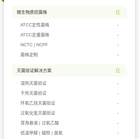
微生物质控菌株
ATCC定性菌株
ATCC定量菌株
NCTC | NCPF
菌株定制
灭菌验证解决方案
湿热灭菌验证
干热灭菌验证
环氧乙烷灭菌验证
过氧化氢灭菌验证
芽孢悬液 | 过氧乙酸
低温甲醛 | 辐照 | 臭氧