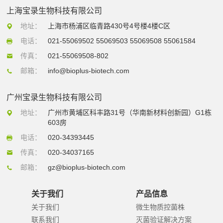
上海宝录生物科技有限公司
地址：
上海市杨浦区临青路430号4号楼4楼C区
电话：
021-55069502 55069503 55069508 55061584
传真：
021-55069508-802
邮箱：
info@bioplus-biotech.com
广州宝录生物科技有限公司
地址：
广州市黄埔区科丰路31号（华南新材料创新园）G1栋
603房
电话：
020-34393445
传真：
020-34037165
邮箱：
gz@bioplus-biotech.com
关于我们
产品信息
关于我们
微生物质控菌株
联系我们
灭菌验证解决方案