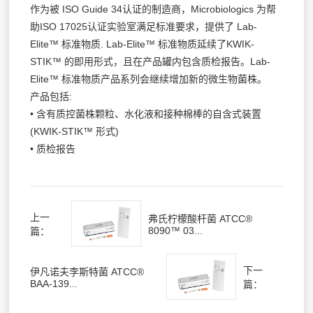
作为被 ISO Guide 34认证的制造商，Microbiologics 为帮
助ISO 17025认证实验室满足标准要求，提供了 Lab-
Elite™ 标准物质. Lab-Elite™ 标准物质延续了KWIK-
STIK™ 的即用形式，且在产品罐内包含质检报告。Lab-
Elite™ 标准物质产品系列会继续增加新的微生物菌株。
产品包括:
• 含有质控菌株颗粒、水化液和接种棉棒的自含式装置
(KWIK-STIK™ 形式)
• 质检报告
上一
弗氏柠檬酸杆菌 ATCC®
8090™ 03...
篇：
下一
伊凡诺夫李斯特菌 ATCC®
BAA-139...
篇：