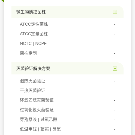
微生物质控菌株
ATCC定性菌株
ATCC定量菌株
NCTC | NCPF
菌株定制
灭菌验证解决方案
湿热灭菌验证
干热灭菌验证
环氧乙烷灭菌验证
过氧化氢灭菌验证
芽孢悬液 | 过氧乙酸
低温甲醛 | 辐照 | 臭氧