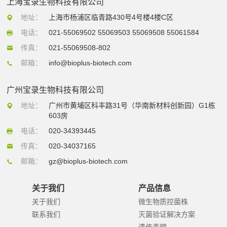
上海宝录生物科技有限公司
地址：
上海市杨浦区临青路430号4号楼4楼C区
电话：
021-55069502 55069503 55069508 55061584
传真：
021-55069508-802
邮箱：
info@bioplus-biotech.com
广州宝录生物科技有限公司
地址：
广州市黄埔区科丰路31号（华南新材料创新园）G1栋
603房
电话：
020-34393445
传真：
020-34037165
邮箱：
gz@bioplus-biotech.com
关于我们
产品信息
关于我们
微生物质控菌株
联系我们
灭菌验证解决方案
遗传毒理