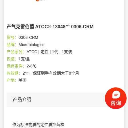
产气克雷伯菌 ATCC® 13048™ 0306-CRM
货号：
0306-CRM
品牌：
Microbiologics
产品系列：
ATCC | 定性 | 1代 | 1支装
包装：
1支/盒
保存条件：
2-8℃
有效期：
2年，保证到手有效期大于8个月
产地：
美国
产品介绍
作为标准物质的定性质控菌株