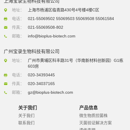
上海宝录生物科技有限公司
地址：
上海市杨浦区临青路430号4号楼4楼C区
电话：
021-55069502 55069503 55069508 55061584
传真：
021-55069508-802
邮箱：
info@bioplus-biotech.com
广州宝录生物科技有限公司
地址：
广州市黄埔区科丰路31号（华南新材料创新园）G1栋
603房
电话：
020-34393445
传真：
020-34037165
邮箱：
gz@bioplus-biotech.com
关于我们
产品信息
关于我们
微生物质控菌株
联系我们
灭菌验证解决方案
遗传毒理