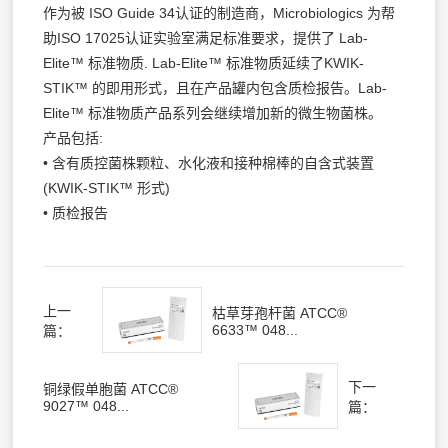
作为被 ISO Guide 34认证的制造商，Microbiologics 为帮
助ISO 17025认证实验室满足标准要求，提供了 Lab-
Elite™ 标准物质. Lab-Elite™ 标准物质延续了KWIK-
STIK™ 的即用形式，且在产品罐内包含质检报告。Lab-
Elite™ 标准物质产品系列会继续增加新的微生物菌株。
产品包括:
• 含有质控菌株颗粒、水化液和接种棉棒的自含式装置
(KWIK-STIK™ 形式)
• 质检报告
上一
枯草芽孢杆菌 ATCC®
6633™ 048...
篇：
下一
铜绿假单胞菌 ATCC®
9027™ 048...
篇：