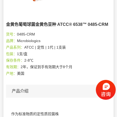
金黄色葡萄球菌金黄色亚种 ATCC® 6538™ 0485-CRM
货号：
0485-CRM
品牌：
Microbiologics
产品系列：
ATCC | 定性 | 1代 | 1支装
包装：
1支/盒
保存条件：
2-8℃
有效期：
2年，保证到手有效期大于8个月
产地：
美国
产品介绍
作为标准物质的定性质控菌株