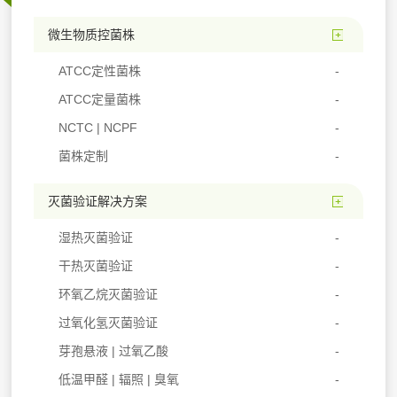
微生物质控菌株
ATCC定性菌株
ATCC定量菌株
NCTC | NCPF
菌株定制
灭菌验证解决方案
湿热灭菌验证
干热灭菌验证
环氧乙烷灭菌验证
过氧化氢灭菌验证
芽孢悬液 | 过氧乙酸
低温甲醛 | 辐照 | 臭氧