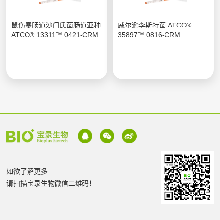
鼠伤寒肠道沙门氏菌肠道亚种
威尔逊李斯特菌 ATCC®
ATCC® 13311™ 0421-CRM
35897™ 0816-CRM
如欲了解更多
请扫描宝录生物微信二维码！