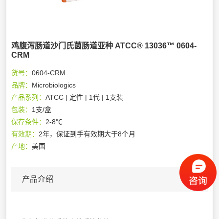
鸡腹泻肠道沙门氏菌肠道亚种 ATCC® 13036™ 0604-
CRM
货号：
0604-CRM
品牌：
Microbiologics
产品系列：
ATCC | 定性 | 1代 | 1支装
包装：
1支/盒
保存条件：
2-8℃
有效期：
2年，保证到手有效期大于8个月
产地：
美国
产品介绍