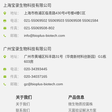
上海宝录生物科技有限公司
地址：
上海市杨浦区临青路430号4号楼4楼C区
电话：
021-55069502 55069503 55069508 55061584
传真：
021-55069508-802
邮箱：
info@bioplus-biotech.com
广州宝录生物科技有限公司
地址：
广州市黄埔区科丰路31号（华南新材料创新园）G1栋
603房
电话：
020-34393445
传真：
020-34037165
邮箱：
gz@bioplus-biotech.com
关于我们
产品信息
关于我们
微生物质控菌株
联系我们
灭菌验证解决方案