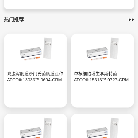
热门推荐
鸡腹泻肠道沙门氏菌肠道亚种
单核细胞增生李斯特菌
ATCC® 13036™ 0604-CRM
ATCC® 15313™ 0727-CRM