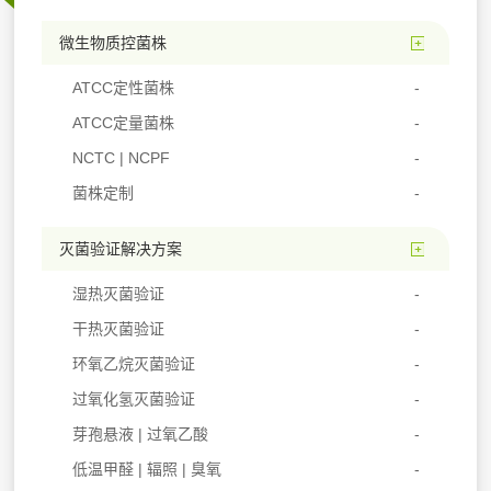
微生物质控菌株
ATCC定性菌株
ATCC定量菌株
NCTC | NCPF
菌株定制
灭菌验证解决方案
湿热灭菌验证
干热灭菌验证
环氧乙烷灭菌验证
过氧化氢灭菌验证
芽孢悬液 | 过氧乙酸
低温甲醛 | 辐照 | 臭氧