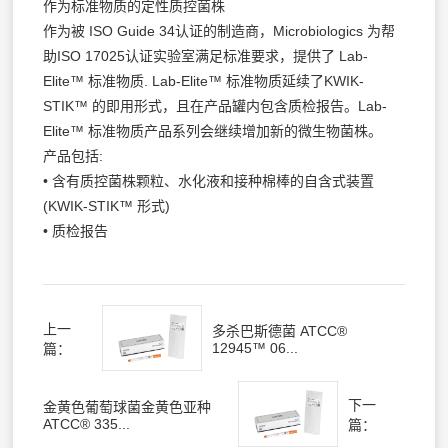
作为标准物质的定性质控菌株
作为被 ISO Guide 34认证的制造商，Microbiologics 为帮
助ISO 17025认证实验室满足标准要求，提供了 Lab-
Elite™ 标准物质. Lab-Elite™ 标准物质延续了KWIK-
STIK™ 的即用形式，且在产品罐内包含质检报告。Lab-
Elite™ 标准物质产品系列会继续增加新的微生物菌株。
产品包括:
• 含有质控菌株颗粒、水化液和接种棉棒的自含式装置
(KWIK-STIK™ 形式)
• 质检报告
上一
多杀巴斯德菌 ATCC®
12945™ 06...
篇：
下一
金黄色葡萄球菌金黄色亚种
ATCC® 335...
篇：