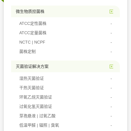
微生物质控菌株
ATCC定性菌株
ATCC定量菌株
NCTC | NCPF
菌株定制
灭菌验证解决方案
湿热灭菌验证
干热灭菌验证
环氧乙烷灭菌验证
过氧化氢灭菌验证
芽孢悬液 | 过氧乙酸
低温甲醛 | 辐照 | 臭氧