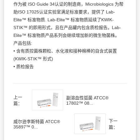
作为被 ISO Guide 34认证的制造商，Microbiologics 为帮
助ISO 17025认证实验室满足标准要求，提供了 Lab-
Elite™ 标准物质. Lab-Elite™ 标准物质延续了KWIK-
STIK™ 的即用形式，且在产品罐内包含质检报告。Lab-
Elite™ 标准物质产品系列会继续增加新的微生物菌株。
产品包括:
• 含有质控菌株颗粒、水化液和接种棉棒的自含式装置
(KWIK-STIK™ 形式)
• 质检报告
上一
副溶血性弧菌 ATCC®
17802™ 08...
篇：
下一
威尔逊李斯特菌 ATCC®
35897™ 0...
篇：