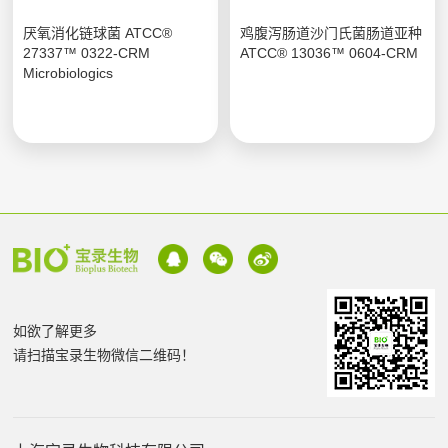
厌氧消化链球菌 ATCC®
鸡腹泻肠道沙门氏菌肠道亚种
27337™ 0322-CRM
ATCC® 13036™ 0604-CRM
Microbiologics
如欲了解更多
请扫描宝录生物微信二维码！