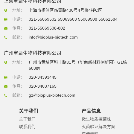
上海宝录生物科技有限公司
地址：
上海市杨浦区临青路430号4号楼4楼C区
电话：
021-55069502 55069503 55069508 55061584
传真：
021-55069508-802
邮箱：
info@bioplus-biotech.com
广州宝录生物科技有限公司
地址：
广州市黄埔区科丰路31号（华南新材料创新园）G1栋
603房
电话：
020-34393445
传真：
020-34037165
邮箱：
gz@bioplus-biotech.com
关于我们
产品信息
关于我们
微生物质控菌株
联系我们
灭菌验证解决方案
遗传毒理