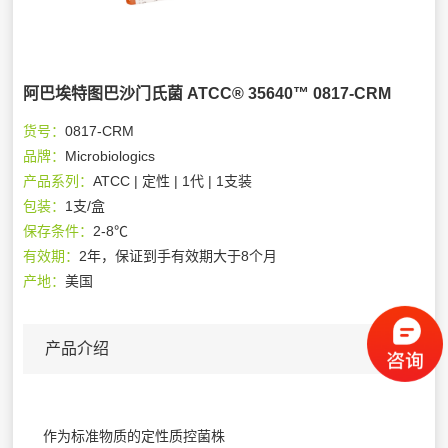
阿巴埃特图巴沙门氏菌 ATCC® 35640™ 0817-CRM
货号：
0817-CRM
品牌：
Microbiologics
产品系列：
ATCC | 定性 | 1代 | 1支装
包装：
1支/盒
保存条件：
2-8℃
有效期：
2年，保证到手有效期大于8个月
产地：
美国
产品介绍
作为标准物质的定性质控菌株