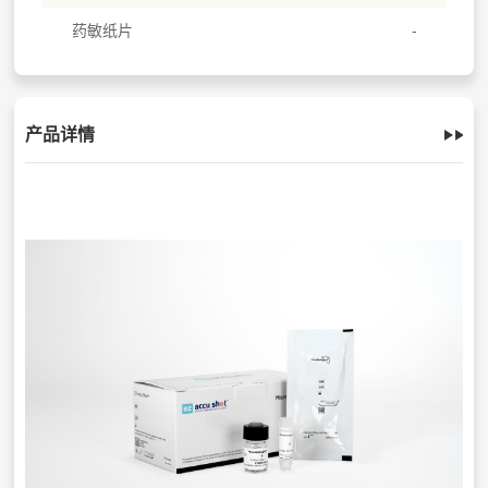
药敏纸片
产品详情