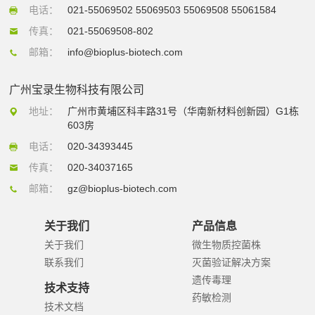
电话：
021-55069502 55069503 55069508 55061584
传真：
021-55069508-802
邮箱：
info@bioplus-biotech.com
广州宝录生物科技有限公司
地址：
广州市黄埔区科丰路31号（华南新材料创新园）G1栋
603房
电话：
020-34393445
传真：
020-34037165
邮箱：
gz@bioplus-biotech.com
关于我们
产品信息
关于我们
微生物质控菌株
联系我们
灭菌验证解决方案
遗传毒理
技术支持
药敏检测
技术文档