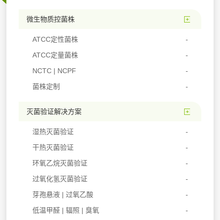
微生物质控菌株
ATCC定性菌株
ATCC定量菌株
NCTC | NCPF
菌株定制
灭菌验证解决方案
湿热灭菌验证
干热灭菌验证
环氧乙烷灭菌验证
过氧化氢灭菌验证
芽孢悬液 | 过氧乙酸
低温甲醛 | 辐照 | 臭氧