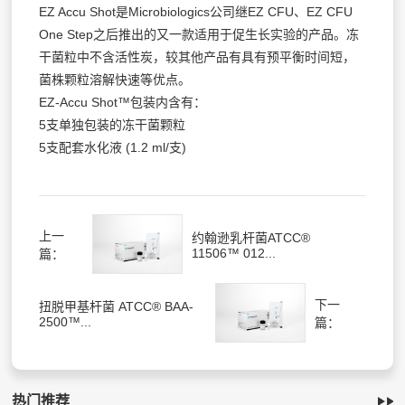
EZ Accu Shot是Microbiologics公司继EZ CFU、EZ CFU
One Step之后推出的又一款适用于促生长实验的产品。冻
干菌粒中不含活性炭，较其他产品有具有预平衡时间短，
菌株颗粒溶解快速等优点。
EZ-Accu Shot™包装内含有：
5支单独包装的冻干菌颗粒
5支配套水化液 (1.2 ml/支)
上一
约翰逊乳杆菌ATCC®
11506™ 012...
篇：
下一
扭脱甲基杆菌 ATCC® BAA-
2500™...
篇：
热门推荐