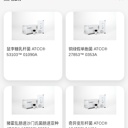
鼠李糖乳杆菌 ATCC®
铜绿假单胞菌 ATCC®
53103™ 01090A
27853™ 0353A
猪霍乱肠道沙门氏菌肠道亚种
奇异变形杆菌 ATCC®