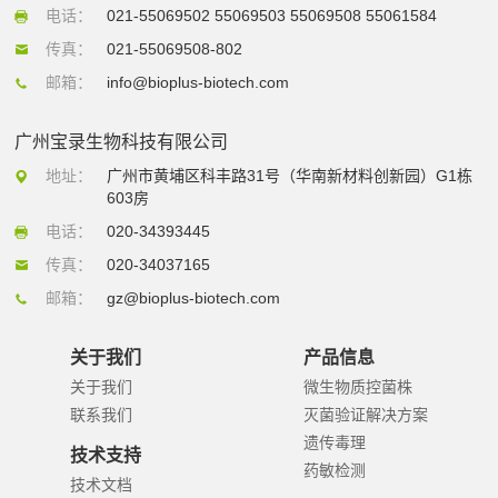
电话：
021-55069502 55069503 55069508 55061584
传真：
021-55069508-802
邮箱：
info@bioplus-biotech.com
广州宝录生物科技有限公司
地址：
广州市黄埔区科丰路31号（华南新材料创新园）G1栋
603房
电话：
020-34393445
传真：
020-34037165
邮箱：
gz@bioplus-biotech.com
关于我们
产品信息
关于我们
微生物质控菌株
联系我们
灭菌验证解决方案
遗传毒理
技术支持
药敏检测
技术文档