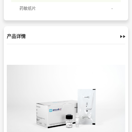
药敏纸片
产品详情