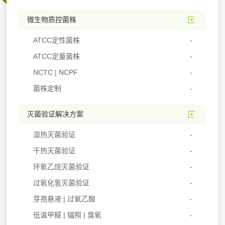
微生物质控菌株
ATCC定性菌株
ATCC定量菌株
NCTC | NCPF
菌株定制
灭菌验证解决方案
湿热灭菌验证
干热灭菌验证
环氧乙烷灭菌验证
过氧化氢灭菌验证
芽孢悬液 | 过氧乙酸
低温甲醛 | 辐照 | 臭氧