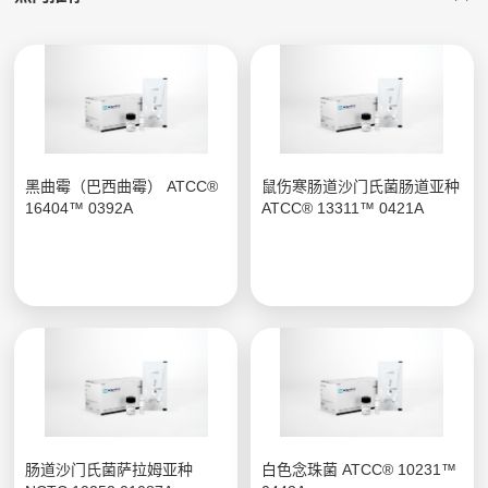
黑曲霉（巴西曲霉） ATCC®
鼠伤寒肠道沙门氏菌肠道亚种
16404™ 0392A
ATCC® 13311™ 0421A
肠道沙门氏菌萨拉姆亚种
白色念珠菌 ATCC® 10231™