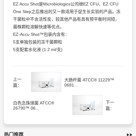
EZ Accu Shot是Microbiologics公司继EZ CFU、EZ CFU
One Step之后推出的又一款适用于促生长实验的产品。冻
干菌粒中不含活性炭，较其他产品有具有预平衡时间短，
菌株颗粒溶解快速等优点。
EZ-Accu Shot™包装内含有：
5支单独包装的冻干菌颗粒
5支配套水化液 (1.2 ml/支)
上一
大肠杆菌 ATCC® 11229™
0681...
篇：
下一
白色念珠球菌 ATCC®
26790™ 06...
篇：
热门推荐