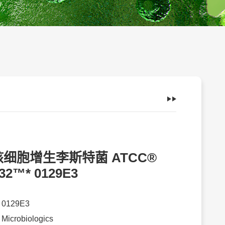
细胞增生李斯特菌 ATCC®
32™* 0129E3
：
0129E3
：
Microbiologics