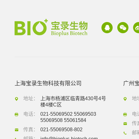
上海宝录生物科技有限公司
广州
地址：
上海市杨浦区临青路430号4号
地
楼4楼C区
电话：
021-55069502 55069503
电
55069508 55061584
传
传真：
021-55069508-802
邮
邮箱：
info@bioplus-biotech.com