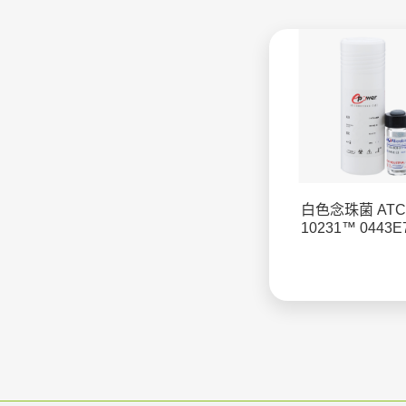
白色念珠菌 ATC
10231™ 0443E