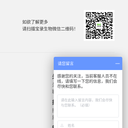
如欲了解更多
请扫描宝录生物微信二维码！
请您留言
感谢您的关注，当前客服人员不在
关于我们
产品信息
线，请填写一下您的信息，我们会
关于我们
微生物质控菌株
尽快和您联系。
联系我们
灭菌验证解决方案
遗传毒理
技术支持
药敏检测
技术文档
质检报告