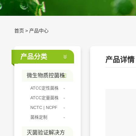
首页
>
产品中心
产品分类
产品详情
微生物质控菌株
ATCC定性菌株
ATCC定量菌株
NCTC | NCPF
菌株定制
灭菌验证解决方