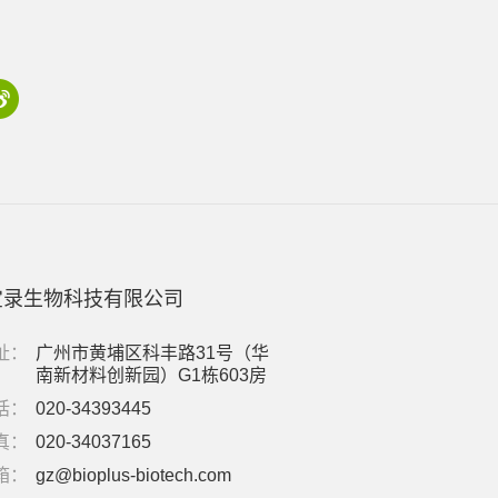
宝录生物科技有限公司
址：
广州市黄埔区科丰路31号（华
南新材料创新园）G1栋603房
话：
020-34393445
真：
020-34037165
箱：
gz@bioplus-biotech.com