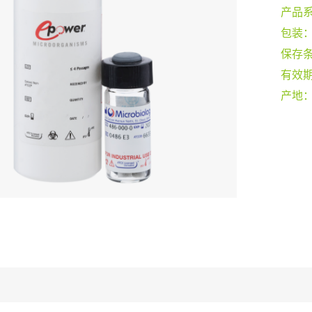
产品
包装
保存
有效
产地