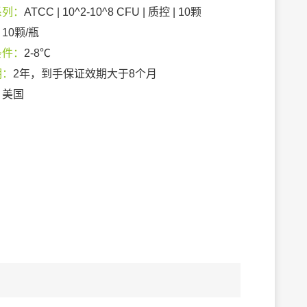
系列：
ATCC | 10^2-10^8 CFU | 质控 | 10颗
：
10颗/瓶
条件：
2-8℃
期：
2年，到手保证效期大于8个月
：
美国