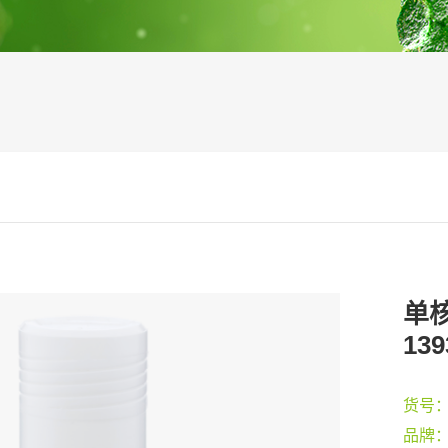
单核
139
货号
品牌