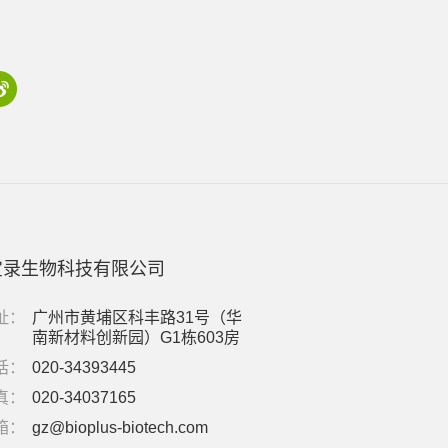
宝录生物科技有限公司
址：
广州市黄埔区科丰路31号（华
南新材料创新园）G1栋603房
话：
020-34393445
真：
020-34037165
箱：
gz@bioplus-biotech.com