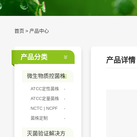
首页
>
产品中心
产品分类
产品详情
微生物质控菌株
ATCC定性菌株
ATCC定量菌株
NCTC | NCPF
菌株定制
灭菌验证解决方