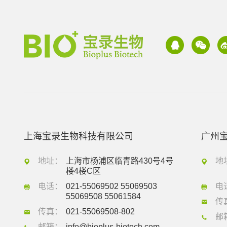
上海宝录生物科技有限公司
广州
地址：
上海市杨浦区临青路430号4号
地
楼4楼C区
电话：
021-55069502 55069503
电
55069508 55061584
传
传真：
021-55069508-802
邮
邮箱：
info@bioplus-biotech.com