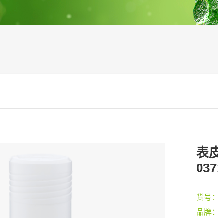
表皮
037
货号
品牌