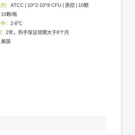
系列：
ATCC | 10^2-10^8 CFU | 质控 | 10颗
：
10颗/瓶
条件：
2-8℃
期：
2年，到手保证效期大于8个月
：
美国