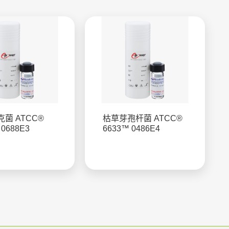
菌 ATCC®
枯草芽孢杆菌 ATCC®
 0688E3
6633™ 0486E4