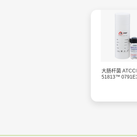
大肠杆菌 ATCC
51813™ 0791E