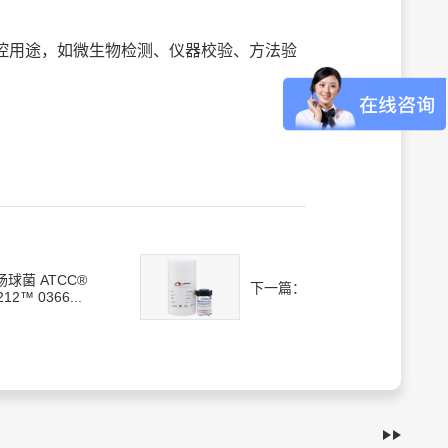
多种质控用途，如微生物检测、仪器校验、方法验
肠球菌 ATCC®
下一篇：
212™ 0366...