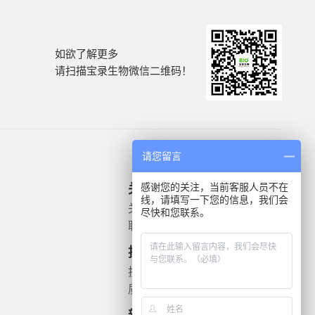
如欲了解更多
请扫描宝录生物微信二维码！
请您留言
感谢您的关注，当前客服人员不在
关于我们
产品信息
线，请填写一下您的信息，我们会
关于我们
微生物质控菌株
尽快和您联系。
联系我们
灭菌验证解决方案
遗传毒理
技术支持
药敏检测
技术文档
质检报告