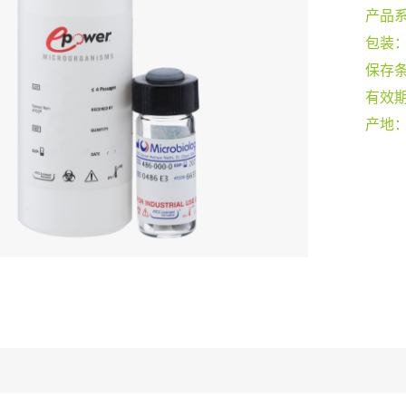
产品
包装
保存
有效
产地