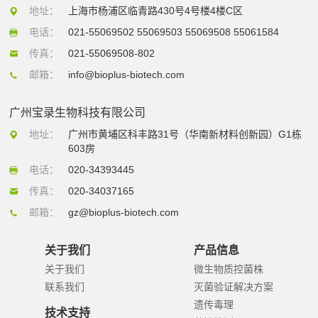
地址：
上海市杨浦区临青路430号4号楼4楼C区
电话：
021-55069502 55069503 55069508 55061584
传真：
021-55069508-802
邮箱：
info@bioplus-biotech.com
广州宝录生物科技有限公司
地址：
广州市黄埔区科丰路31号（华南新材料创新园）G1栋
603房
电话：
020-34393445
传真：
020-34037165
邮箱：
gz@bioplus-biotech.com
关于我们
产品信息
关于我们
微生物质控菌株
联系我们
灭菌验证解决方案
遗传毒理
技术支持