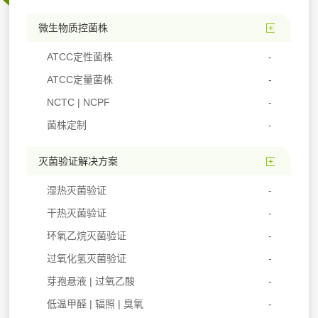
微生物质控菌株
ATCC定性菌株
ATCC定量菌株
NCTC | NCPF
菌株定制
灭菌验证解决方案
湿热灭菌验证
干热灭菌验证
环氧乙烷灭菌验证
过氧化氢灭菌验证
芽孢悬液 | 过氧乙酸
低温甲醛 | 辐照 | 臭氧