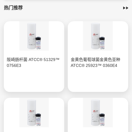
热门推荐
阪崎肠杆菌 ATCC® 51329™
金黄色葡萄球菌金黄色亚种
0756E3
ATCC® 25923™ 0360E4