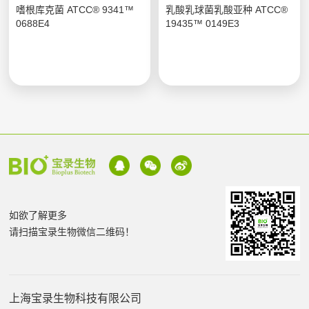
嗜根库克菌 ATCC® 9341™
乳酸乳球菌乳酸亚种 ATCC®
0688E4
19435™ 0149E3
如欲了解更多
请扫描宝录生物微信二维码！
上海宝录生物科技有限公司