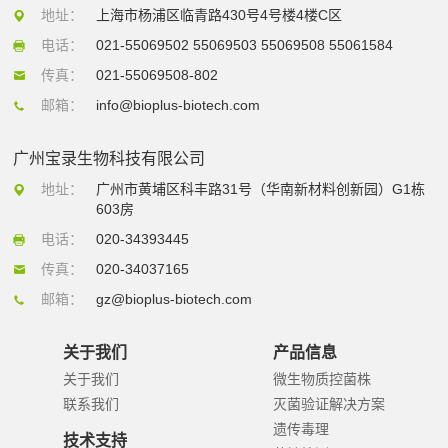
地址：
上海市杨浦区临青路430号4号楼4楼C区
电话：
021-55069502 55069503 55069508 55061584
传真：
021-55069508-802
邮箱：
info@bioplus-biotech.com
广州宝录生物科技有限公司
地址：
广州市黄埔区科丰路31号（华南新材料创新园）G1栋
603房
电话：
020-34393445
传真：
020-34037165
邮箱：
gz@bioplus-biotech.com
关于我们
产品信息
关于我们
微生物质控菌株
联系我们
灭菌验证解决方案
遗传毒理
技术支持