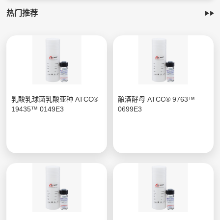
热门推荐
乳酸乳球菌乳酸亚种 ATCC®
酿酒酵母 ATCC® 9763™
19435™ 0149E3
0699E3