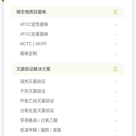
微生物质控菌株
ATCC定性菌株
ATCC定量菌株
NCTC | NCPF
菌株定制
灭菌验证解决方案
湿热灭菌验证
干热灭菌验证
环氧乙烷灭菌验证
过氧化氢灭菌验证
芽孢悬液 | 过氧乙酸
低温甲醛 | 辐照 | 臭氧