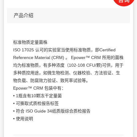
产品介绍
标准物质定量菌株
ISO 17025 认可的实验室当使用标准物质，即Certified
Reference Material (CRM) 。 Epower™ CRM 所用的菌株
均为标准物质，有多种浓度（102-108 CFU/颗)可供，用于
多种质控用途，如微生物检测、仪器校验、方法验证、生
物负载、防腐效力验证、致死率试验等。
Epower™ CRM 包装中有：
• 1瓶含有10颗冻干定量菌
• 可撕取式质检报告标签
• 符合 ISO Guide 34纸质版综合质检报告
• 使用说明