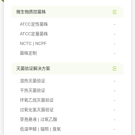
微生物质控菌株
ATCC定性菌株
ATCC定量菌株
NCTC | NCPF
菌株定制
灭菌验证解决方案
湿热灭菌验证
干热灭菌验证
环氧乙烷灭菌验证
过氧化氢灭菌验证
芽孢悬液 | 过氧乙酸
低温甲醛 | 辐照 | 臭氧