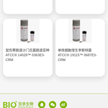
鼠伤寒肠道沙门氏菌肠道亚种
单核细胞增生李斯特菌
ATCC® 14028™ 0363E3-
ATCC® 19115™ 0687E3-
CRM
CRM