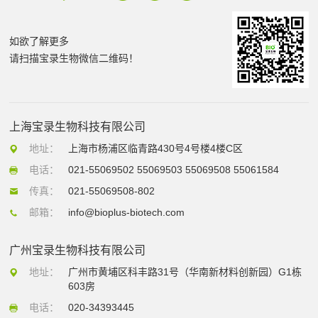
如欲了解更多
请扫描宝录生物微信二维码！
上海宝录生物科技有限公司
地址：
上海市杨浦区临青路430号4号楼4楼C区
电话：
021-55069502 55069503 55069508 55061584
传真：
021-55069508-802
邮箱：
info@bioplus-biotech.com
广州宝录生物科技有限公司
地址：
广州市黄埔区科丰路31号（华南新材料创新园）G1栋
603房
电话：
020-34393445