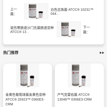
上一
白色念珠菌 ATCC® 10231™
044...
篇：
下一
鼠伤寒肠道沙门氏菌肠道亚种
ATCC® 13...
篇：
热门推荐
金黄色葡萄球菌金黄色亚种
产气克雷伯菌 ATCC®
ATCC® 25923™ 0360E3-
13048™ 0306E3-CRM
CRM