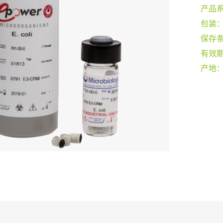
产品
包装
保存
有效
产地