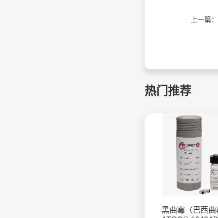
上一篇：
热门推荐
黑曲霉（巴西曲