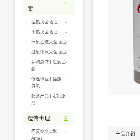
案
湿热灭菌验证
干热灭菌验证
环氧乙烷灭菌验证
过氧化氢灭菌验证
芽孢悬液 | 过氧乙
酸
低温甲醛 | 辐照 |
臭氧
配套产品 | 定制服
务
遗传毒理
回复突变实验
产品介绍
Ames