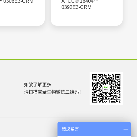
™ 0306E3-CRM
ATCC® 16404™
0392E3-CRM
如欲了解更多
请扫描宝录生物微信二维码！
请您留言