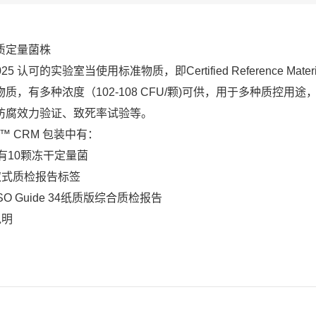
质定量菌株
7025 认可的实验室当使用标准物质，即Certified Reference Mater
物质，有多种浓度（102-108 CFU/颗)可供，用于多种质控
防腐效力验证、致死率试验等。
er™ CRM 包装中有：
含有10颗冻干定量菌
撕取式质检报告标签
ISO Guide 34纸质版综合质检报告
说明