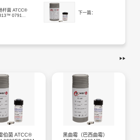
肠杆菌 ATCC®
下一篇：
813™ 0791...
伯菌 ATCC®
黑曲霉（巴西曲霉）