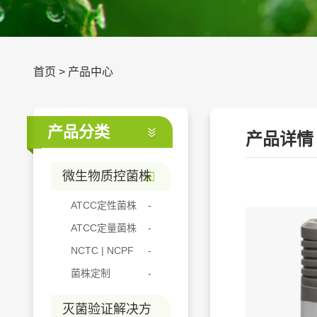
首页
>
产品中心
产品分类
产品详情
微生物质控菌株
ATCC定性菌株
ATCC定量菌株
NCTC | NCPF
菌株定制
灭菌验证解决方