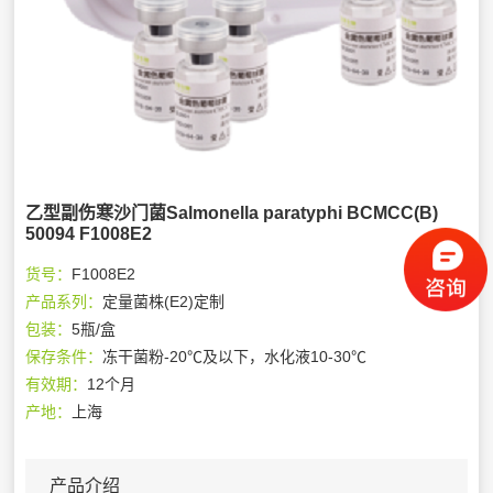
乙型副伤寒沙门菌Salmonella paratyphi BCMCC(B)
50094 F1008E2
货号：
F1008E2
产品系列：
定量菌株(E2)定制
包装：
5瓶/盒
保存条件：
冻干菌粉-20℃及以下，水化液10-30℃
有效期：
12个月
产地：
上海
产品介绍