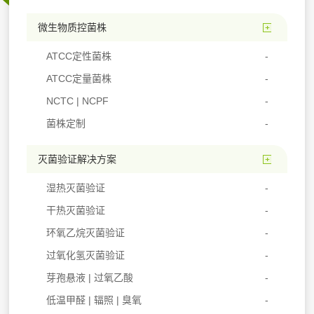
微生物质控菌株
ATCC定性菌株
ATCC定量菌株
NCTC | NCPF
菌株定制
灭菌验证解决方案
湿热灭菌验证
干热灭菌验证
环氧乙烷灭菌验证
过氧化氢灭菌验证
芽孢悬液 | 过氧乙酸
低温甲醛 | 辐照 | 臭氧