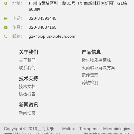
地址：
广州市黄埔区科丰路31号（华南新材料创新园）G1栋
603房
电话：
020-34393445
传真：
020-34037165
邮箱：
gz@bioplus-biotech.com
关于我们
产品信息
关于我们
微生物质控菌株
联系我们
灭菌验证解决方案
遗传毒理
技术支持
药敏检测
技术文档
质检报告
新闻资讯
新闻动态
Copyright © 2016上海宝录
Moltox
Terragene
Microbiologics