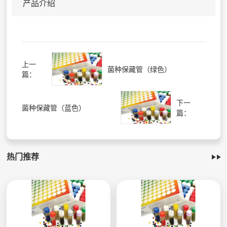
产品介绍
上一
菌种保藏管（绿色）
篇：
下一
菌种保藏管（蓝色）
篇：
热门推荐