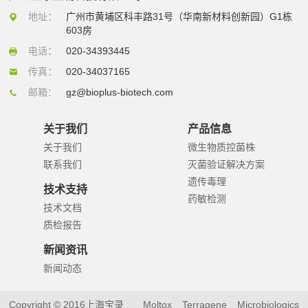
地址：
广州市黄埔区科丰路31号（华南新材料创新园）G1栋
603房
电话：
020-34393445
传真：
020-34037165
邮箱：
gz@bioplus-biotech.com
关于我们
产品信息
关于我们
微生物质控菌株
联系我们
灭菌验证解决方案
遗传毒理
技术支持
药敏检测
技术文档
质检报告
新闻资讯
新闻动态
Copyright © 2016上海宝录
Moltox
Terragene
Microbiologics