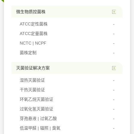
微生物质控菌株
ATCC定性菌株
ATCC定量菌株
NCTC | NCPF
菌株定制
灭菌验证解决方案
湿热灭菌验证
干热灭菌验证
环氧乙烷灭菌验证
过氧化氢灭菌验证
芽孢悬液 | 过氧乙酸
低温甲醛 | 辐照 | 臭氧