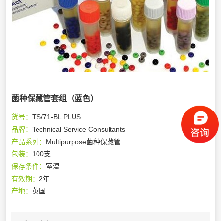
菌种保藏管套组（蓝色）
货号：
TS/71-BL PLUS
品牌：
Technical Service Consultants
产品系列：
Multipurpose菌种保藏管
包装：
100支
保存条件：
室温
有效期：
2年
产地：
英国