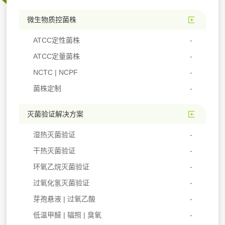
微生物质控菌株
ATCC定性菌株
ATCC定量菌株
NCTC | NCPF
菌株定制
灭菌验证解决方案
湿热灭菌验证
干热灭菌验证
环氧乙烷灭菌验证
过氧化氢灭菌验证
芽孢悬液 | 过氧乙酸
低温甲醛 | 辐照 | 臭氧