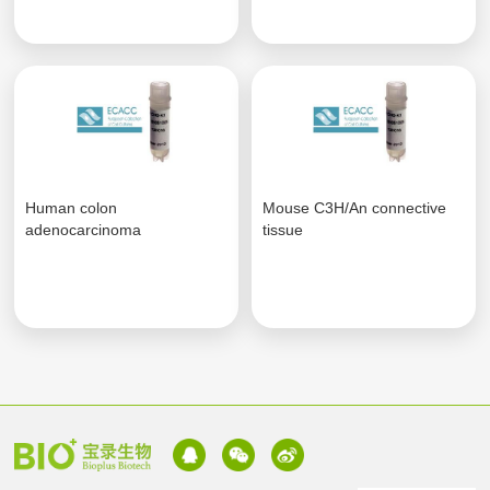
Human colon
Mouse C3H/An connective
adenocarcinoma
tissue