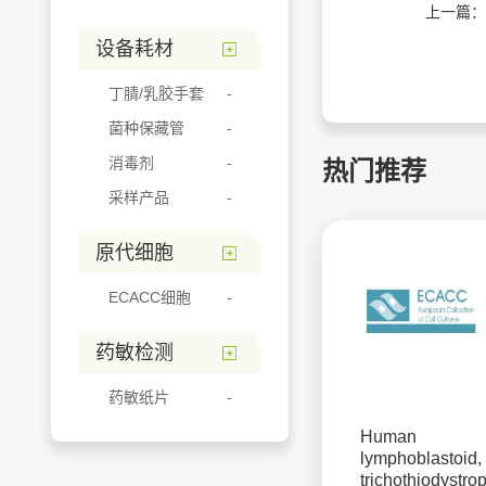
上一篇：
设备耗材
丁腈/乳胶手套
菌种保藏管
消毒剂
热门推荐
采样产品
原代细胞
ECACC细胞
药敏检测
药敏纸片
Human
lymphoblastoid,
trichothiodystro