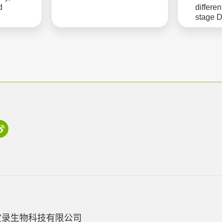
d
differe
stage 
宝录生物科技有限公司