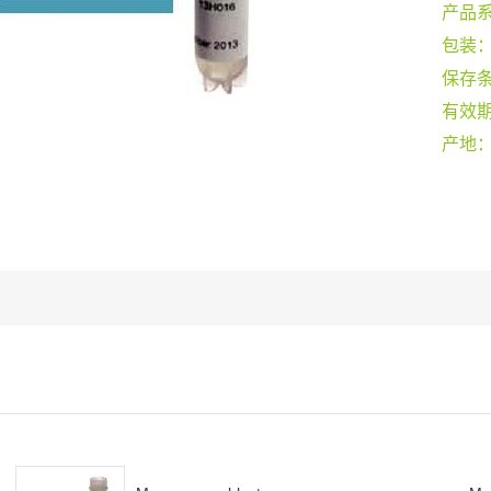
产品
包装
保存
有效
产地