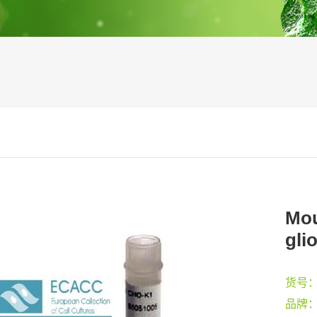
Mou
gli
货号
品牌