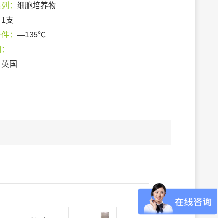
系列：
细胞培养物
：
1支
条件：
—135℃
期：
：
英国