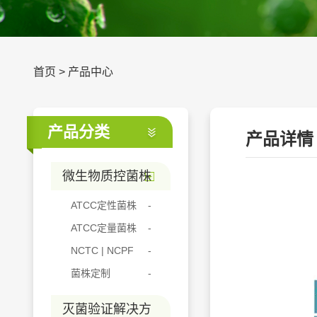
首页
>
产品中心
产品分类
产品详情
微生物质控菌株
ATCC定性菌株
ATCC定量菌株
NCTC | NCPF
菌株定制
灭菌验证解决方