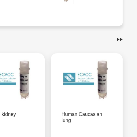
 kidney
Human Caucasian
lung