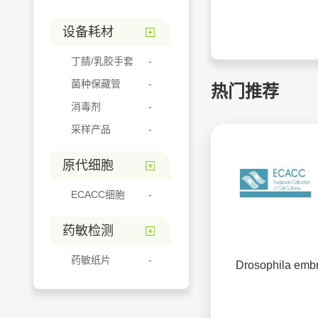
设备耗材
丁腈/乳胶手套
菌种保藏管
热门推荐
消毒剂
采样产品
原代细胞
ECACC细胞
药敏检测
药敏纸片
Drosophila emb