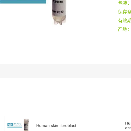
包装
保存
有效
产地
Hu
Human skin fibroblast
ast