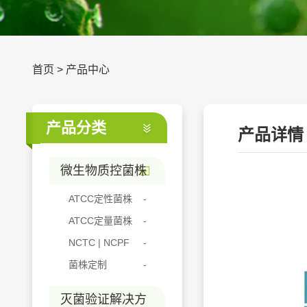
首页
>
产品中心
产品分类
产品详情
微生物质控菌株
ATCC定性菌株
ATCC定量菌株
NCTC | NCPF
菌株定制
灭菌验证解决方