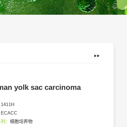
an yolk sac carcinoma
：
1411H
：
ECACC
系列：
细胞培养物