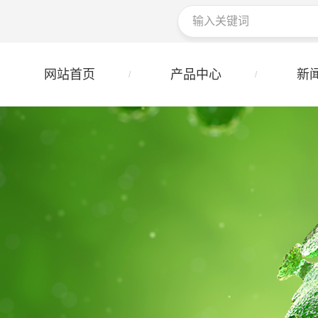
网站首页
产品中心
新