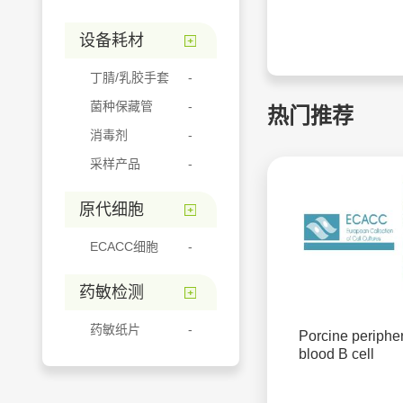
设备耗材
丁腈/乳胶手套
菌种保藏管
热门推荐
消毒剂
采样产品
原代细胞
ECACC细胞
药敏检测
药敏纸片
Porcine periphe
blood B cell