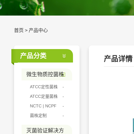
首页
>
产品中心
产品分类
产品详情
微生物质控菌株
ATCC定性菌株
ATCC定量菌株
NCTC | NCPF
菌株定制
灭菌验证解决方