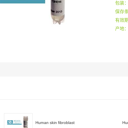
包装
保存
有效
产地
Human skin fibroblast
Hum