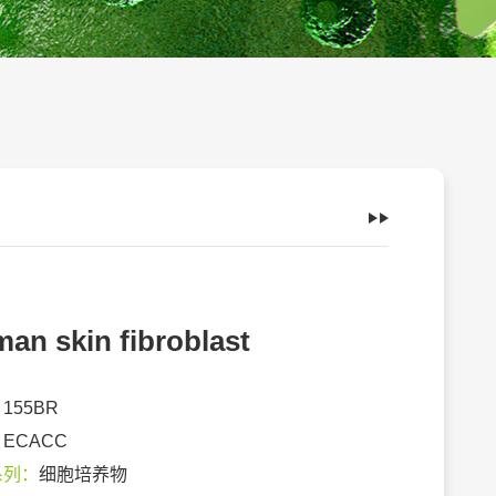
an skin fibroblast
：
155BR
：
ECACC
系列：
细胞培养物