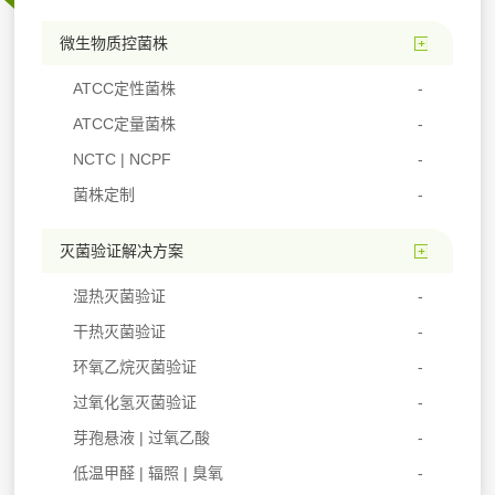
微生物质控菌株
ATCC定性菌株
ATCC定量菌株
NCTC | NCPF
菌株定制
灭菌验证解决方案
湿热灭菌验证
干热灭菌验证
环氧乙烷灭菌验证
过氧化氢灭菌验证
芽孢悬液 | 过氧乙酸
低温甲醛 | 辐照 | 臭氧