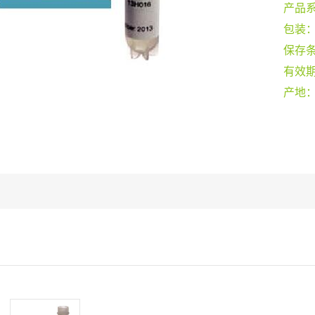
产品
包装
保存
有效
产地