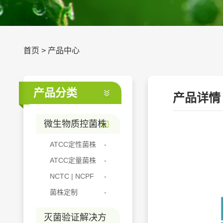
首页
>
产品中心
产品分类
产品详情
微生物质控菌株
ATCC定性菌株
ATCC定量菌株
NCTC | NCPF
菌株定制
灭菌验证解决方