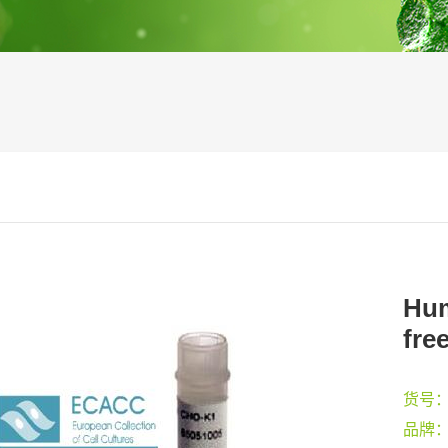
Hum
fre
货号
品牌