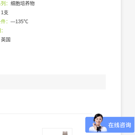
系列：
细胞培养物
：
1支
条件：
—135℃
期：
：
英国