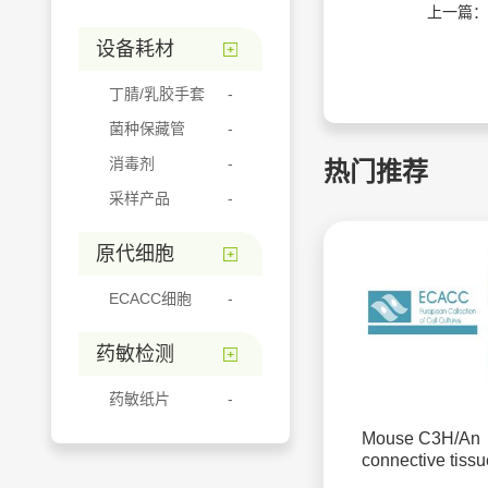
上一篇：
设备耗材
丁腈/乳胶手套
菌种保藏管
消毒剂
热门推荐
采样产品
原代细胞
ECACC细胞
药敏检测
药敏纸片
Mouse C3H/An
connective tissu