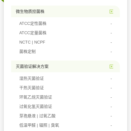
微生物质控菌株
ATCC定性菌株
ATCC定量菌株
NCTC | NCPF
菌株定制
灭菌验证解决方案
湿热灭菌验证
干热灭菌验证
环氧乙烷灭菌验证
过氧化氢灭菌验证
芽孢悬液 | 过氧乙酸
低温甲醛 | 辐照 | 臭氧