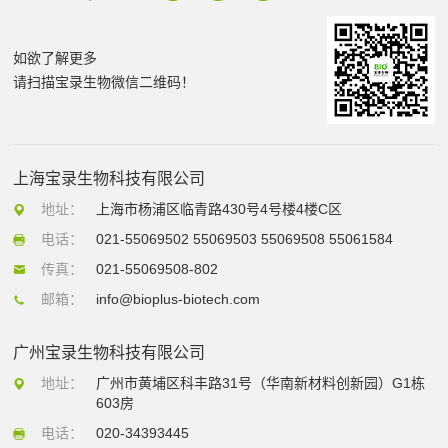
如欲了解更多
请扫描宝录生物微信二维码！
上海宝录生物科技有限公司
地址：
上海市杨浦区临青路430号4号楼4楼C区
电话：
021-55069502 55069503 55069508 55061584
传真：
021-55069508-802
邮箱：
info@bioplus-biotech.com
广州宝录生物科技有限公司
地址：
广州市黄埔区科丰路31号（华南新材料创新园）G1栋
603房
电话：
020-34393445