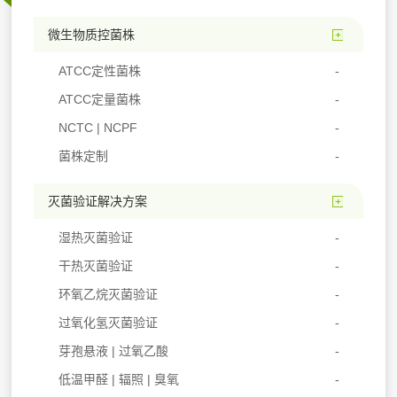
微生物质控菌株
ATCC定性菌株
ATCC定量菌株
NCTC | NCPF
菌株定制
灭菌验证解决方案
湿热灭菌验证
干热灭菌验证
环氧乙烷灭菌验证
过氧化氢灭菌验证
芽孢悬液 | 过氧乙酸
低温甲醛 | 辐照 | 臭氧