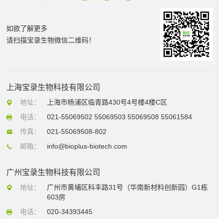
如欲了解更多
请扫描宝录生物微信二维码！
上海宝录生物科技有限公司
地址：
上海市杨浦区临青路430号4号楼4楼C区
电话：
021-55069502 55069503 55069508 55061584
传真：
021-55069508-802
邮箱：
info@bioplus-biotech.com
广州宝录生物科技有限公司
地址：
广州市黄埔区科丰路31号（华南新材料创新园）G1栋
603房
电话：
020-34393445