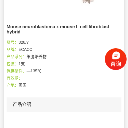
Mouse neuroblastoma x mouse L cell fibroblast
hybrid
货号：
328/7
品牌：
ECACC
产品系列：
细胞培养物
包装：
1支
保存条件：
—135℃
有效期：
产地：
英国
产品介绍