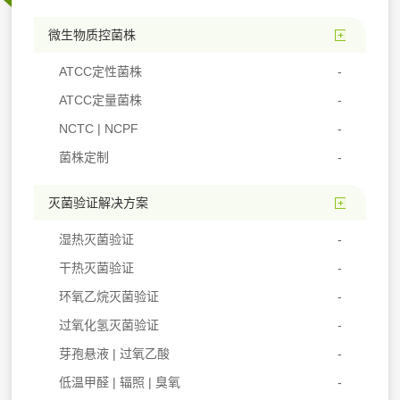
微生物质控菌株
ATCC定性菌株
ATCC定量菌株
NCTC | NCPF
菌株定制
灭菌验证解决方案
湿热灭菌验证
干热灭菌验证
环氧乙烷灭菌验证
过氧化氢灭菌验证
芽孢悬液 | 过氧乙酸
低温甲醛 | 辐照 | 臭氧