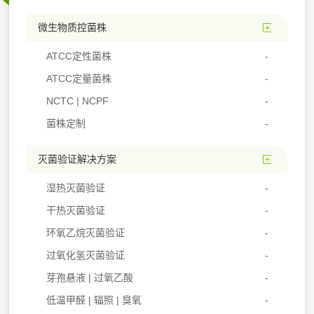
微生物质控菌株
ATCC定性菌株
ATCC定量菌株
NCTC | NCPF
菌株定制
灭菌验证解决方案
湿热灭菌验证
干热灭菌验证
环氧乙烷灭菌验证
过氧化氢灭菌验证
芽孢悬液 | 过氧乙酸
低温甲醛 | 辐照 | 臭氧