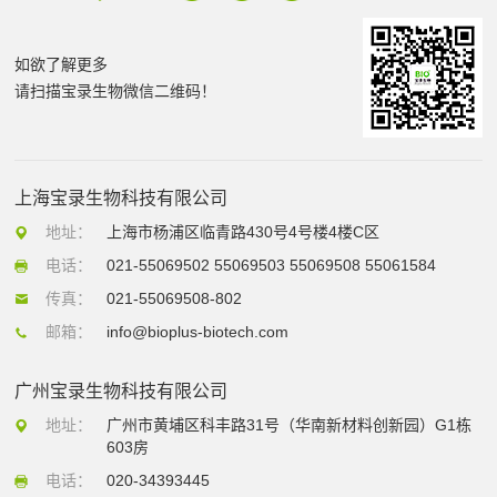
如欲了解更多
请扫描宝录生物微信二维码！
上海宝录生物科技有限公司
地址：
上海市杨浦区临青路430号4号楼4楼C区
电话：
021-55069502 55069503 55069508 55061584
传真：
021-55069508-802
邮箱：
info@bioplus-biotech.com
广州宝录生物科技有限公司
地址：
广州市黄埔区科丰路31号（华南新材料创新园）G1栋
603房
电话：
020-34393445