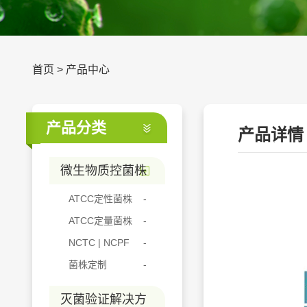
首页
>
产品中心
产品分类
产品详情
微生物质控菌株
ATCC定性菌株
ATCC定量菌株
NCTC | NCPF
菌株定制
灭菌验证解决方