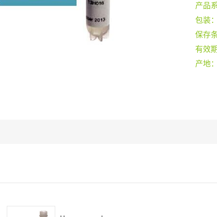
产品
包装
保存
有效
产地