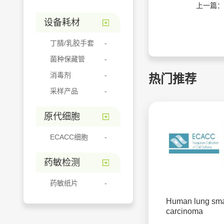
上一篇：
设备耗材
丁腈/乳胶手套
菌种保藏管
消毒剂
热门推荐
采样产品
原代细胞
ECACC细胞
药敏检测
药敏纸片
Human lung smal
carcinoma