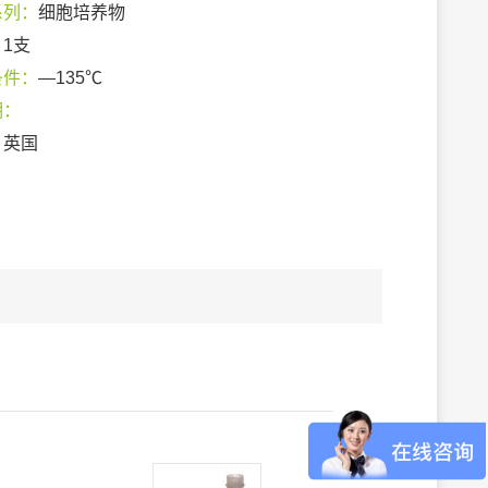
系列：
细胞培养物
：
1支
条件：
—135℃
期：
：
英国