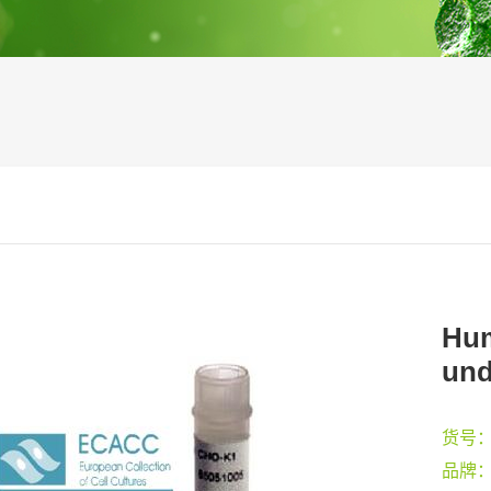
Hum
und
货号
品牌