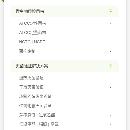
微生物质控菌株
ATCC定性菌株
ATCC定量菌株
NCTC | NCPF
菌株定制
灭菌验证解决方案
湿热灭菌验证
干热灭菌验证
环氧乙烷灭菌验证
过氧化氢灭菌验证
芽孢悬液 | 过氧乙酸
低温甲醛 | 辐照 | 臭氧