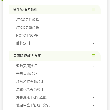
微生物质控菌株
ATCC定性菌株
ATCC定量菌株
NCTC | NCPF
菌株定制
灭菌验证解决方案
湿热灭菌验证
干热灭菌验证
环氧乙烷灭菌验证
过氧化氢灭菌验证
芽孢悬液 | 过氧乙酸
低温甲醛 | 辐照 | 臭氧