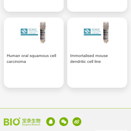
Human oral squamous cell
Immortalised mouse
carcinoma
dendritic cell line