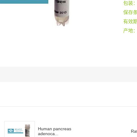
包装
保存
有效
产地
Human pancreas
Rat
adenoca...