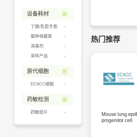
设备耗材
丁腈/乳胶手套
菌种保藏管
热门推荐
消毒剂
采样产品
原代细胞
ECACC细胞
药敏检测
药敏纸片
Mouse lung epith
progenitor cell