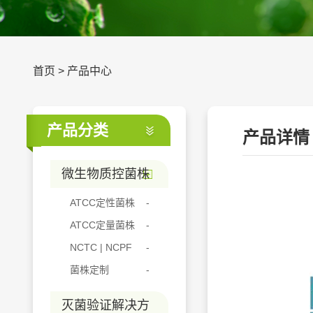
首页
>
产品中心
产品分类
产品详情
微生物质控菌株
ATCC定性菌株
ATCC定量菌株
NCTC | NCPF
菌株定制
灭菌验证解决方