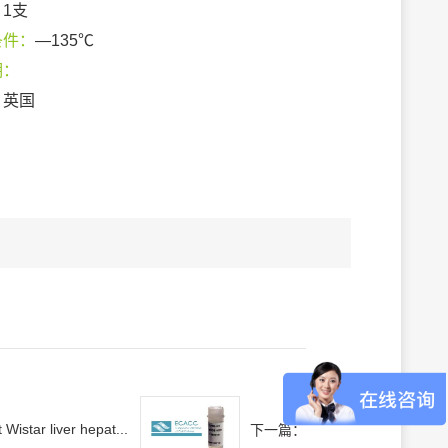
：
1支
条件：
—135℃
期：
：
英国
 Wistar liver hepat...
下一篇：