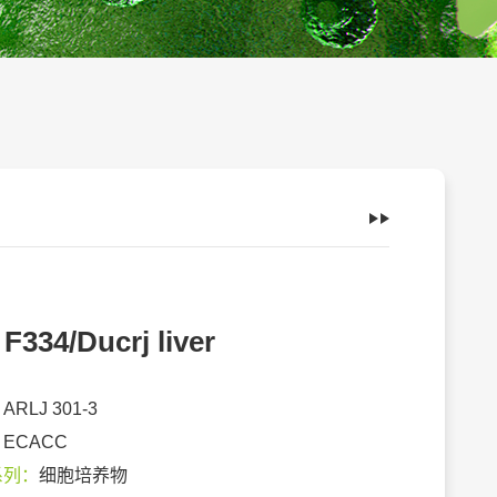
 F334/Ducrj liver
：
ARLJ 301-3
：
ECACC
系列：
细胞培养物