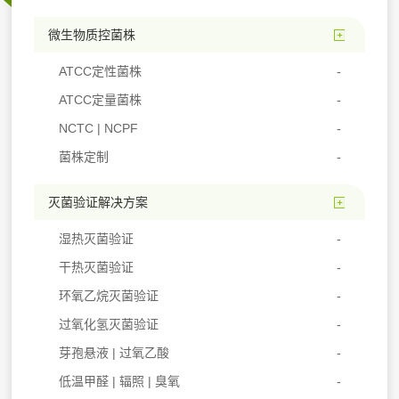
微生物质控菌株
ATCC定性菌株
ATCC定量菌株
NCTC | NCPF
菌株定制
灭菌验证解决方案
湿热灭菌验证
干热灭菌验证
环氧乙烷灭菌验证
过氧化氢灭菌验证
芽孢悬液 | 过氧乙酸
低温甲醛 | 辐照 | 臭氧