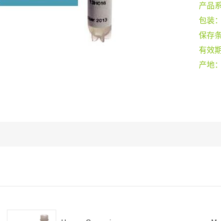
产品
包装
保存
有效
产地