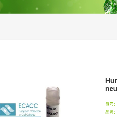
Hum
neu
货号
品牌