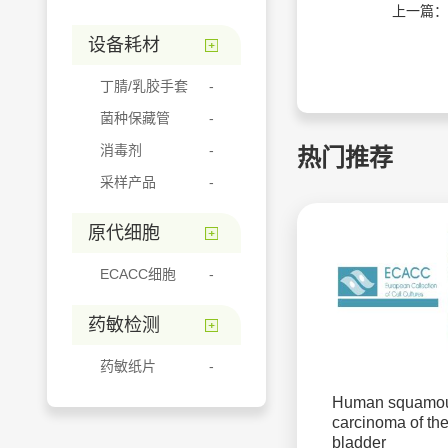
上一篇：
设备耗材
丁腈/乳胶手套
菌种保藏管
消毒剂
热门推荐
采样产品
原代细胞
ECACC细胞
药敏检测
药敏纸片
Human squamou
carcinoma of th
bladder