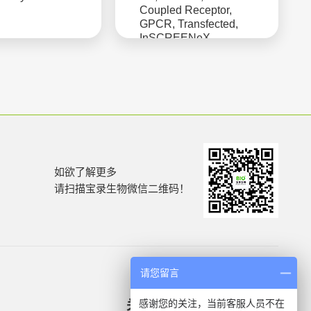
Coupled Receptor,
GPCR, Transfected,
InSCREENeX
SCREENflexTM,
CHO-K1 Host.
如欲了解更多
请扫描宝录生物微信二维码！
请您留言
感谢您的关注，当前客服人员不在
关于我们
产品信息