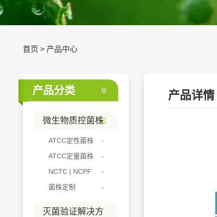
首页
>
产品中心
产品分类
产品详情
微生物质控菌株
ATCC定性菌株
ATCC定量菌株
NCTC | NCPF
菌株定制
灭菌验证解决方