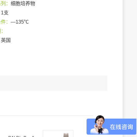
系列：
细胞培养物
：
1支
条件：
—135℃
期：
：
英国