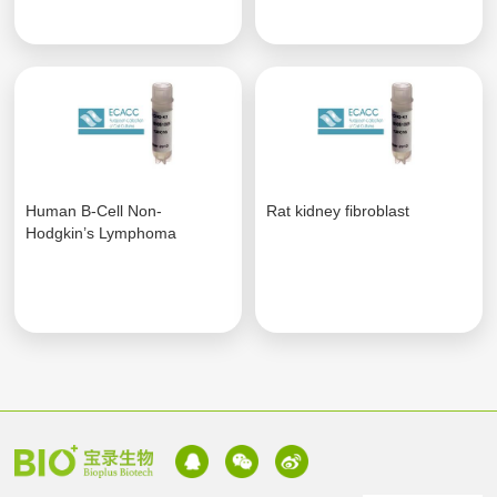
Human B-Cell Non-
Rat kidney fibroblast
Hodgkin’s Lymphoma