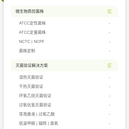
微生物质控菌株
ATCC定性菌株
ATCC定量菌株
NCTC | NCPF
菌株定制
灭菌验证解决方案
湿热灭菌验证
干热灭菌验证
环氧乙烷灭菌验证
过氧化氢灭菌验证
芽孢悬液 | 过氧乙酸
低温甲醛 | 辐照 | 臭氧