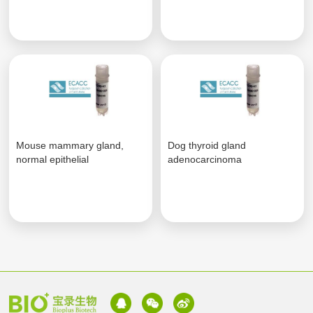
Mouse mammary gland,
Dog thyroid gland
normal epithelial
adenocarcinoma