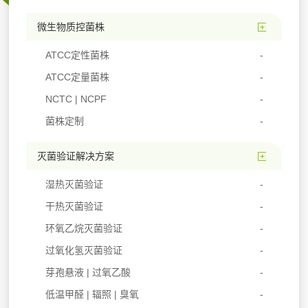
微生物质控菌株
ATCC定性菌株
ATCC定量菌株
NCTC | NCPF
菌株定制
灭菌验证解决方案
湿热灭菌验证
干热灭菌验证
环氧乙烷灭菌验证
过氧化氢灭菌验证
芽孢悬液 | 过氧乙酸
低温甲醛 | 辐照 | 臭氧