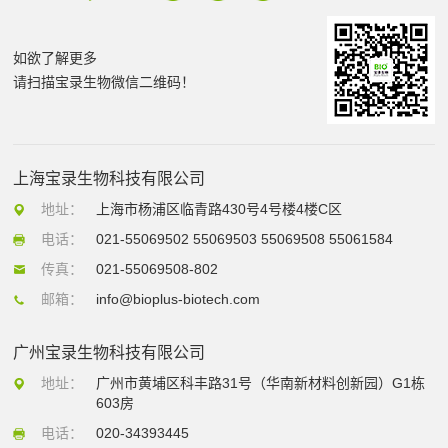
如欲了解更多
请扫描宝录生物微信二维码！
上海宝录生物科技有限公司
地址：
上海市杨浦区临青路430号4号楼4楼C区
电话：
021-55069502 55069503 55069508 55061584
传真：
021-55069508-802
邮箱：
info@bioplus-biotech.com
广州宝录生物科技有限公司
地址：
广州市黄埔区科丰路31号（华南新材料创新园）G1栋
603房
电话：
020-34393445