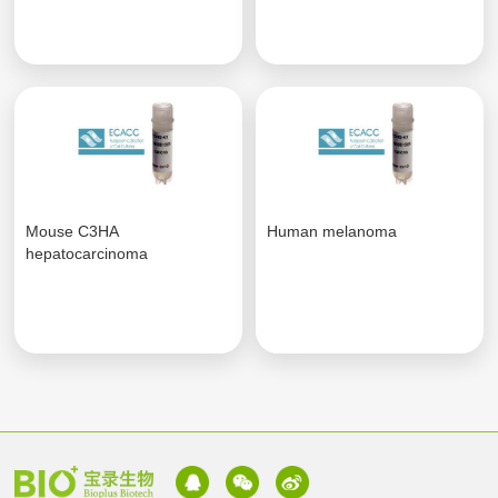
Mouse C3HA
Human melanoma
hepatocarcinoma