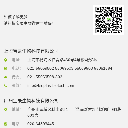
如欲了解更多
请扫描宝录生物微信二维码！
上海宝录生物科技有限公司
地址：
上海市杨浦区临青路430号4号楼4楼C区
电话：
021-55069502 55069503 55069508 55061584
传真：
021-55069508-802
邮箱：
info@bioplus-biotech.com
广州宝录生物科技有限公司
地址：
广州市黄埔区科丰路31号（华南新材料创新园）G1栋
603房
电话：
020-34393445