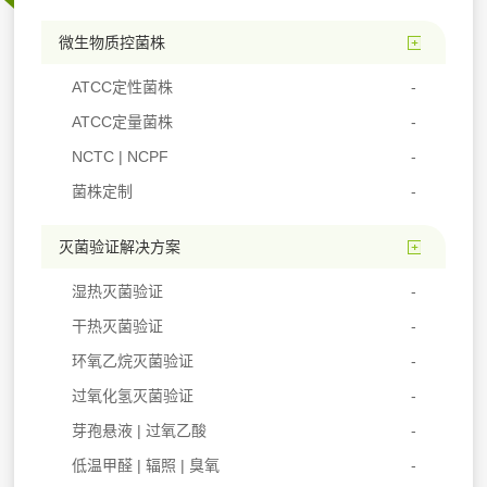
微生物质控菌株
ATCC定性菌株
ATCC定量菌株
NCTC | NCPF
菌株定制
灭菌验证解决方案
湿热灭菌验证
干热灭菌验证
环氧乙烷灭菌验证
过氧化氢灭菌验证
芽孢悬液 | 过氧乙酸
低温甲醛 | 辐照 | 臭氧