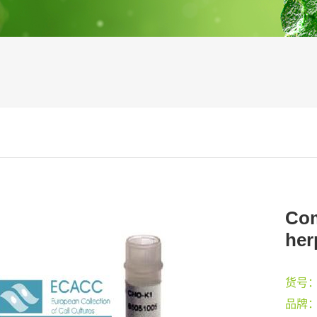
Com
her
货号
品牌