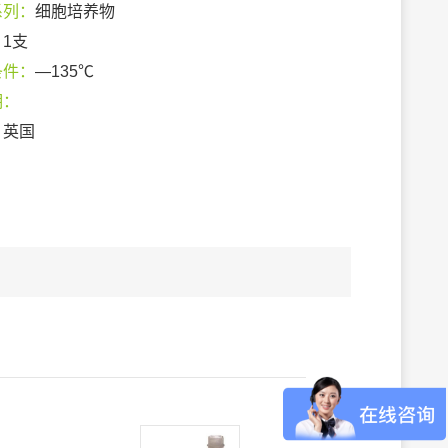
系列：
细胞培养物
：
1支
条件：
—135℃
期：
：
英国