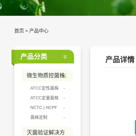
首页
>
产品中心
产品分类
产品详情
微生物质控菌株
ATCC定性菌株
ATCC定量菌株
NCTC | NCPF
菌株定制
灭菌验证解决方