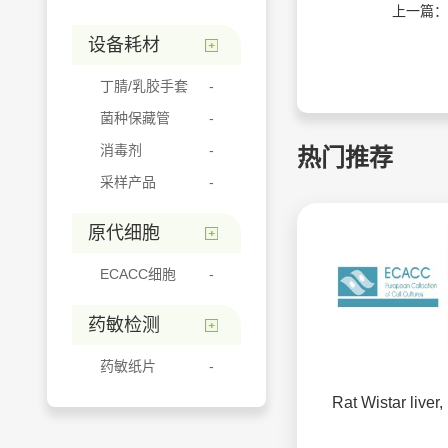
上一篇：
设备耗材
丁腈/乳胶手套
菌种保藏管
消毒剂
热门推荐
采样产品
原代细胞
ECACC细胞
药敏检测
药敏纸片
Rat Wistar liver