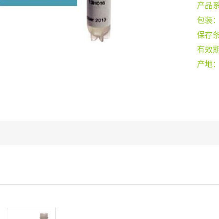
产品
包装
保存
有效
产地