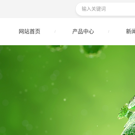
网站首页
产品中心
新