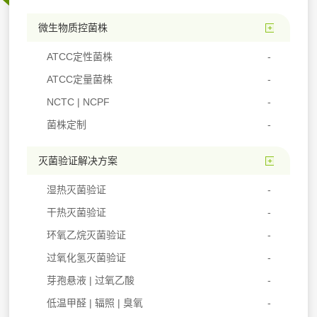
微生物质控菌株
ATCC定性菌株
ATCC定量菌株
NCTC | NCPF
菌株定制
灭菌验证解决方案
湿热灭菌验证
干热灭菌验证
环氧乙烷灭菌验证
过氧化氢灭菌验证
芽孢悬液 | 过氧乙酸
低温甲醛 | 辐照 | 臭氧