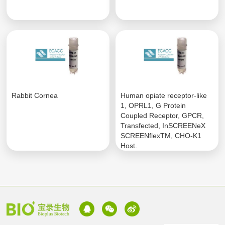
Rabbit Cornea
Human opiate receptor-like
1, OPRL1, G Protein
Coupled Receptor, GPCR,
Transfected, InSCREENeX
SCREENflexTM, CHO-K1
Host.