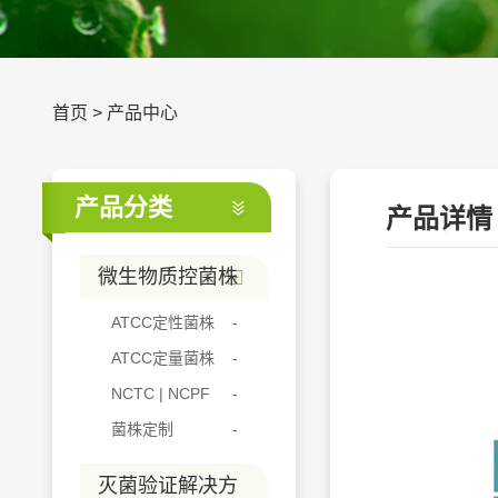
首页
>
产品中心
产品分类
产品详情
微生物质控菌株
ATCC定性菌株
ATCC定量菌株
NCTC | NCPF
菌株定制
灭菌验证解决方