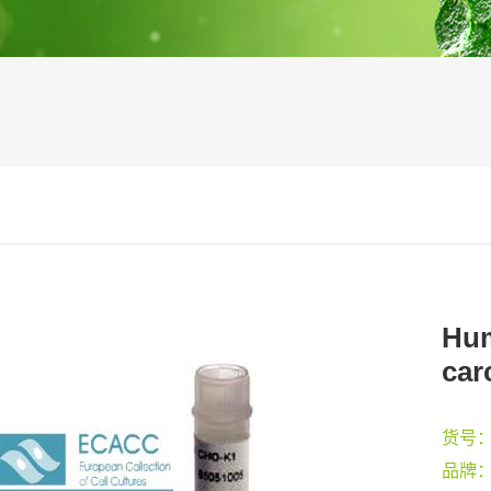
Hum
car
货号
品牌