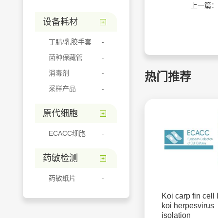
上一篇：
设备耗材
丁腈/乳胶手套
菌种保藏管
消毒剂
热门推荐
采样产品
原代细胞
ECACC细胞
药敏检测
药敏纸片
Koi carp fin cell 
koi herpesvirus
isolation