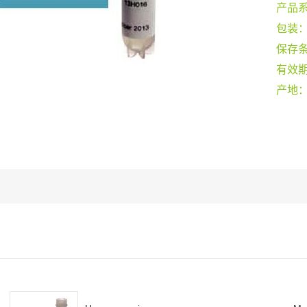
产品
包装
保存
有效
产地