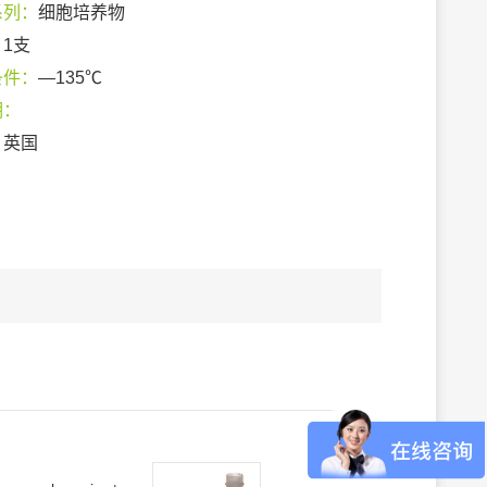
系列：
细胞培养物
：
1支
条件：
—135℃
期：
：
英国