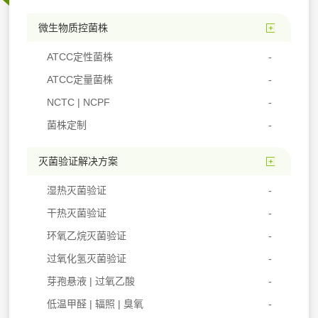
微生物质控菌株
ATCC定性菌株
ATCC定量菌株
NCTC | NCPF
菌株定制
灭菌验证解决方案
湿热灭菌验证
干热灭菌验证
环氧乙烷灭菌验证
过氧化氢灭菌验证
芽孢悬液 | 过氧乙酸
低温甲醛 | 辐照 | 臭氧