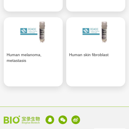
Human melanoma,
Human skin fibroblast
metastasis