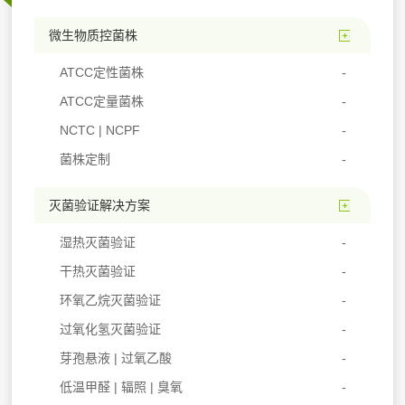
微生物质控菌株
ATCC定性菌株
ATCC定量菌株
NCTC | NCPF
菌株定制
灭菌验证解决方案
湿热灭菌验证
干热灭菌验证
环氧乙烷灭菌验证
过氧化氢灭菌验证
芽孢悬液 | 过氧乙酸
低温甲醛 | 辐照 | 臭氧